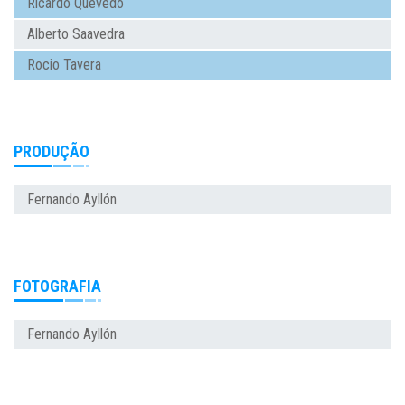
Ricardo Quevedo
Alberto Saavedra
Rocio Tavera
PRODUÇÃO
Fernando Ayllón
FOTOGRAFIA
Fernando Ayllón