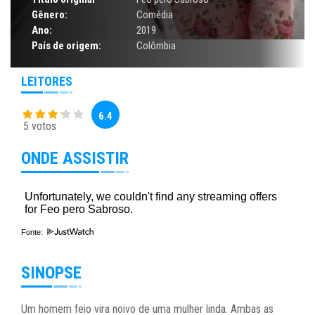
Gênero:
Comédia
Ano:
2019
País de origem:
Colômbia
LEITORES
6.4
5 votos
ONDE ASSISTIR
Fonte:
SINOPSE
Um homem feio vira noivo de uma mulher linda. Ambas as