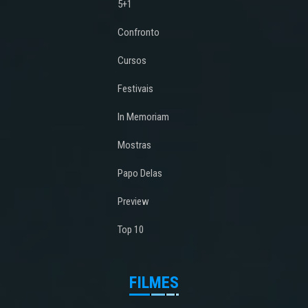
5+1
Confronto
Cursos
Festivais
In Memoriam
Mostras
Papo Delas
Preview
Top 10
FILMES