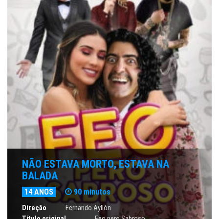
NÃO ESTAVA MORTO, ESTAVA NA
BALADA
14 ANOS
90 minutos
Direção
Fernando Ayllón
Título original
Feo pero Sabroso