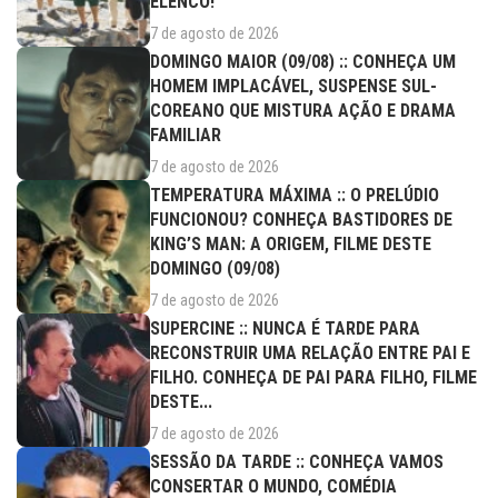
ELENCO!
7 de agosto de 2026
DOMINGO MAIOR (09/08) :: CONHEÇA UM
HOMEM IMPLACÁVEL, SUSPENSE SUL-
COREANO QUE MISTURA AÇÃO E DRAMA
FAMILIAR
7 de agosto de 2026
TEMPERATURA MÁXIMA :: O PRELÚDIO
FUNCIONOU? CONHEÇA BASTIDORES DE
KING’S MAN: A ORIGEM, FILME DESTE
DOMINGO (09/08)
7 de agosto de 2026
SUPERCINE :: NUNCA É TARDE PARA
RECONSTRUIR UMA RELAÇÃO ENTRE PAI E
FILHO. CONHEÇA DE PAI PARA FILHO, FILME
DESTE...
7 de agosto de 2026
SESSÃO DA TARDE :: CONHEÇA VAMOS
CONSERTAR O MUNDO, COMÉDIA