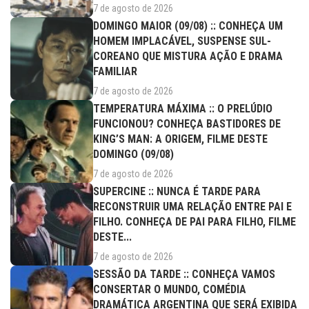
7 de agosto de 2026
DOMINGO MAIOR (09/08) :: CONHEÇA UM
HOMEM IMPLACÁVEL, SUSPENSE SUL-
COREANO QUE MISTURA AÇÃO E DRAMA
FAMILIAR
7 de agosto de 2026
TEMPERATURA MÁXIMA :: O PRELÚDIO
FUNCIONOU? CONHEÇA BASTIDORES DE
KING’S MAN: A ORIGEM, FILME DESTE
DOMINGO (09/08)
7 de agosto de 2026
SUPERCINE :: NUNCA É TARDE PARA
RECONSTRUIR UMA RELAÇÃO ENTRE PAI E
FILHO. CONHEÇA DE PAI PARA FILHO, FILME
DESTE...
7 de agosto de 2026
SESSÃO DA TARDE :: CONHEÇA VAMOS
CONSERTAR O MUNDO, COMÉDIA
DRAMÁTICA ARGENTINA QUE SERÁ EXIBIDA