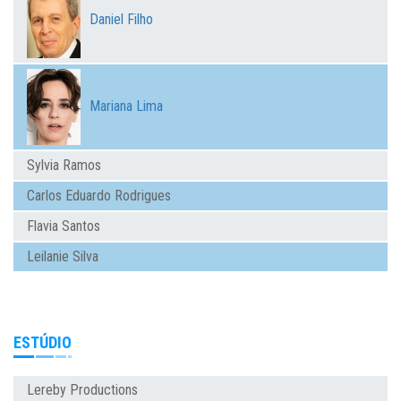
Daniel Filho
Mariana Lima
Sylvia Ramos
Carlos Eduardo Rodrigues
Flavia Santos
Leilanie Silva
ESTÚDIO
Lereby Productions