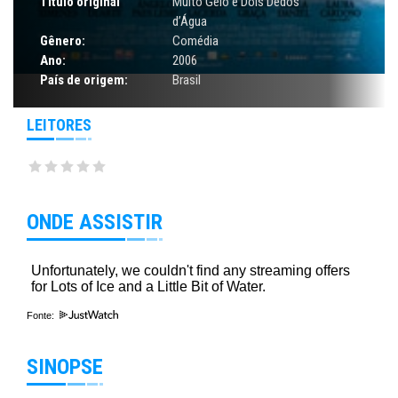
Título original
Muito Gelo e Dois Dedos
d’Água
Gênero:
Comédia
Ano:
2006
País de origem:
Brasil
LEITORES
ONDE ASSISTIR
Fonte:
SINOPSE