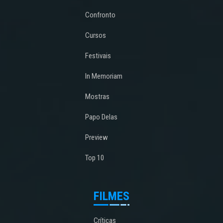
Confronto
Cursos
Festivais
In Memoriam
Mostras
Papo Delas
Preview
Top 10
FILMES
Críticas