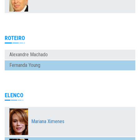
ROTEIRO
Alexandre Machado
Fernanda Young
ELENCO
Mariana Ximenes