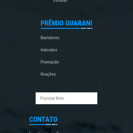
Estreias
PRÊMIO GUARANI
Bastidores
Indicados
Premiação
Reações
CONTATO