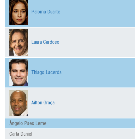
Paloma Duarte
Laura Cardoso
Thiago Lacerda
Ailton Graça
Ângelo Paes Leme
Carla Daniel