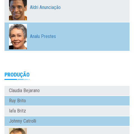
Aldri Anunciação
Analu Prestes
PRODUÇÃO
Claudia Bejarano
Ruy Brito
Iafa Britz
Johnny Catrolli