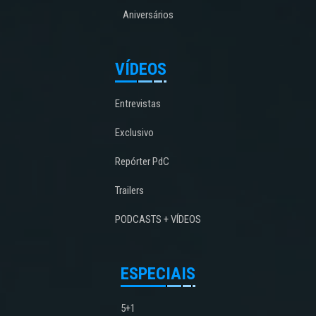
Aniversários
VÍDEOS
Entrevistas
Exclusivo
Repórter PdC
Trailers
PODCASTS + VÍDEOS
ESPECIAIS
5+1