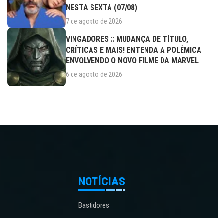
NESTA SEXTA (07/08)
7 de agosto de 2026
VINGADORES :: MUDANÇA DE TÍTULO,
CRÍTICAS E MAIS! ENTENDA A POLÊMICA
ENVOLVENDO O NOVO FILME DA MARVEL
6 de agosto de 2026
NOTÍCIAS
Bastidores