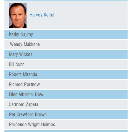
Harvey Keitel
Kathy Najimy
Wendy Makkena
Mary Wickes
Bill Nunn
Robert Miranda
Richard Portnow
Ellen Albertini Dow
Carmem Zapata
Pat Crawford Brown
Prudence Wright Holmes