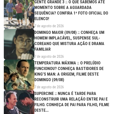
GENTE GRANDE 3 :: O QUE SABEMOS ATÉ
MOMENTO SOBRE A AGUARDADA
SEQUÊNCIA? CONFIRA 1ª FOTO OFICIAL DO
ELENCO!
7 de agosto de 2026
DOMINGO MAIOR (09/08) :: CONHEÇA UM
HOMEM IMPLACÁVEL, SUSPENSE SUL-
COREANO QUE MISTURA AÇÃO E DRAMA
FAMILIAR
7 de agosto de 2026
TEMPERATURA MÁXIMA :: O PRELÚDIO
FUNCIONOU? CONHEÇA BASTIDORES DE
KING’S MAN: A ORIGEM, FILME DESTE
DOMINGO (09/08)
7 de agosto de 2026
SUPERCINE :: NUNCA É TARDE PARA
RECONSTRUIR UMA RELAÇÃO ENTRE PAI E
FILHO. CONHEÇA DE PAI PARA FILHO, FILME
DESTE...