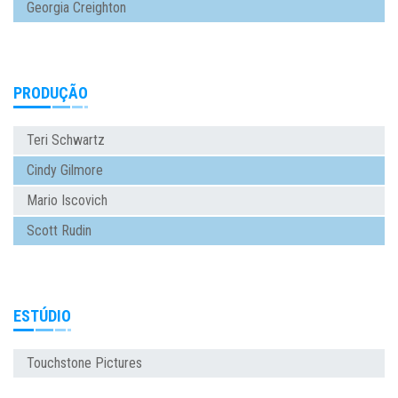
Georgia Creighton
PRODUÇÃO
Teri Schwartz
Cindy Gilmore
Mario Iscovich
Scott Rudin
ESTÚDIO
Touchstone Pictures