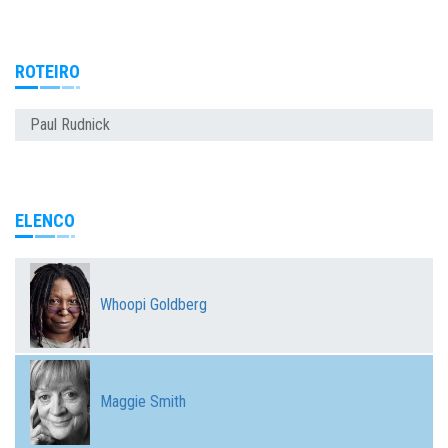
ROTEIRO
Paul Rudnick
ELENCO
Whoopi Goldberg
Maggie Smith