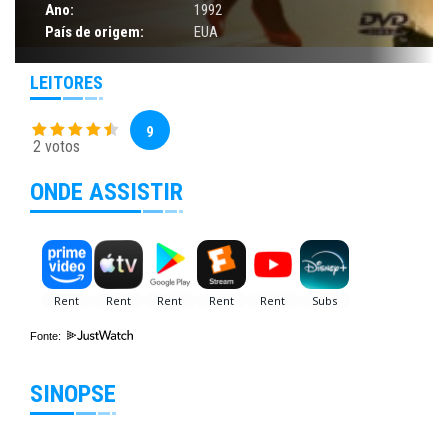
Ano:
1992
País de origem:
EUA
LEITORES
9
2 votos
ONDE ASSISTIR
Fonte:
SINOPSE