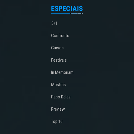
ESPECIAIS
5+1
Confronto
Cursos
Festivais
In Memoriam
Mostras
Papo Delas
Preview
Top 10