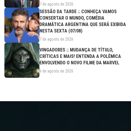
7 de agosto de 2026
SESSÃO DA TARDE :: CONHEÇA VAMOS
CONSERTAR O MUNDO, COMÉDIA
DRAMÁTICA ARGENTINA QUE SERÁ EXIBIDA
NESTA SEXTA (07/08)
7 de agosto de 2026
VINGADORES :: MUDANÇA DE TÍTULO,
CRÍTICAS E MAIS! ENTENDA A POLÊMICA
ENVOLVENDO O NOVO FILME DA MARVEL
6 de agosto de 2026