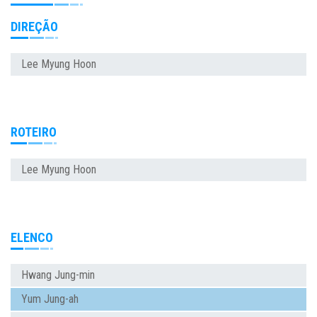
DIREÇÃO
Lee Myung Hoon
ROTEIRO
Lee Myung Hoon
ELENCO
Hwang Jung-min
Yum Jung-ah