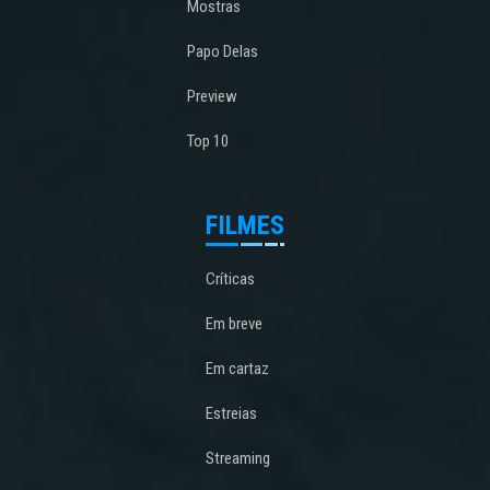
Mostras
Papo Delas
Preview
Top 10
FILMES
Críticas
Em breve
Em cartaz
Estreias
Streaming