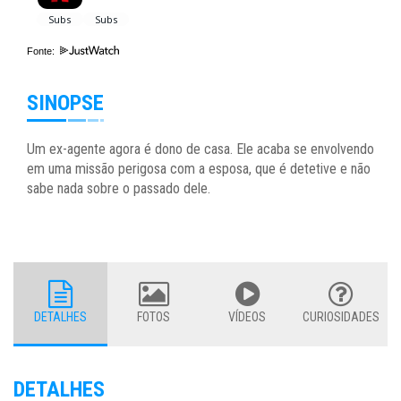
Fonte:
SINOPSE
Um ex-agente agora é dono de casa. Ele acaba se envolvendo
em uma missão perigosa com a esposa, que é detetive e não
sabe nada sobre o passado dele.
DETALHES
FOTOS
VÍDEOS
CURIOSIDADES
DETALHES