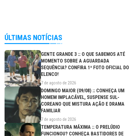
ÚLTIMAS NOTÍCIAS
GENTE GRANDE 3 :: O QUE SABEMOS ATÉ
MOMENTO SOBRE A AGUARDADA
SEQUÊNCIA? CONFIRA 1ª FOTO OFICIAL DO
ELENCO!
7 de agosto de 2026
DOMINGO MAIOR (09/08) :: CONHEÇA UM
HOMEM IMPLACÁVEL, SUSPENSE SUL-
COREANO QUE MISTURA AÇÃO E DRAMA
FAMILIAR
7 de agosto de 2026
TEMPERATURA MÁXIMA :: O PRELÚDIO
FUNCIONOU? CONHEÇA BASTIDORES DE