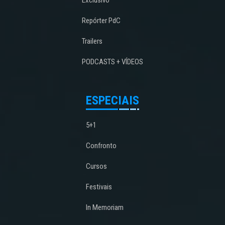
Exclusivo
Repórter PdC
Trailers
PODCASTS + VÍDEOS
ESPECIAIS
5+1
Confronto
Cursos
Festivais
In Memoriam