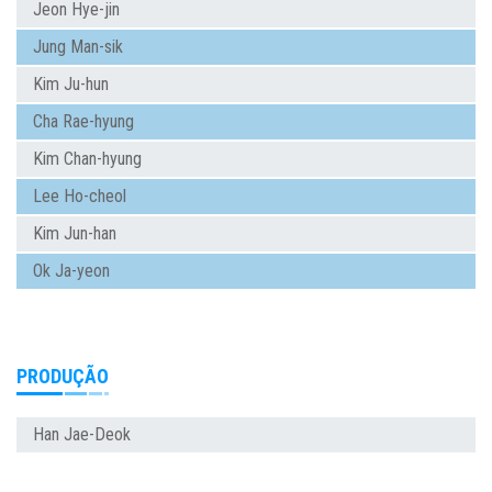
Jeon Hye-jin
Jung Man-sik
Kim Ju-hun
Cha Rae-hyung
Kim Chan-hyung
Lee Ho-cheol
Kim Jun-han
Ok Ja-yeon
PRODUÇÃO
Han Jae-Deok