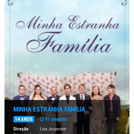
MINHA ESTRANHA FAMÍLIA
14 ANOS
91 minutos
Direção
Lisa Jespersen