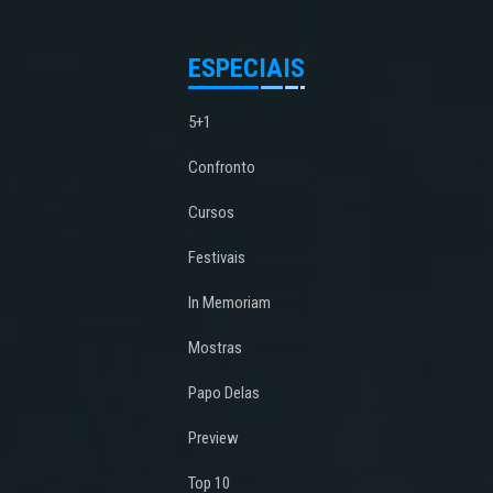
ESPECIAIS
5+1
Confronto
Cursos
Festivais
In Memoriam
Mostras
Papo Delas
Preview
Top 10