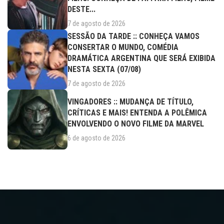
DESTE...
7 de agosto de 2026
SESSÃO DA TARDE :: CONHEÇA VAMOS
CONSERTAR O MUNDO, COMÉDIA
DRAMÁTICA ARGENTINA QUE SERÁ EXIBIDA
NESTA SEXTA (07/08)
7 de agosto de 2026
VINGADORES :: MUDANÇA DE TÍTULO,
CRÍTICAS E MAIS! ENTENDA A POLÊMICA
ENVOLVENDO O NOVO FILME DA MARVEL
6 de agosto de 2026