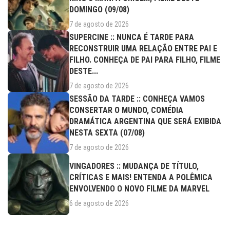
DOMINGO (09/08)
7 de agosto de 2026
SUPERCINE :: NUNCA É TARDE PARA
RECONSTRUIR UMA RELAÇÃO ENTRE PAI E
FILHO. CONHEÇA DE PAI PARA FILHO, FILME
DESTE...
7 de agosto de 2026
SESSÃO DA TARDE :: CONHEÇA VAMOS
CONSERTAR O MUNDO, COMÉDIA
DRAMÁTICA ARGENTINA QUE SERÁ EXIBIDA
NESTA SEXTA (07/08)
7 de agosto de 2026
VINGADORES :: MUDANÇA DE TÍTULO,
CRÍTICAS E MAIS! ENTENDA A POLÊMICA
ENVOLVENDO O NOVO FILME DA MARVEL
6 de agosto de 2026