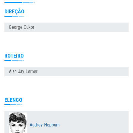
DIREÇÃO
George Cukor
ROTEIRO
Alan Jay Lerner
ELENCO
Audrey Hepburn