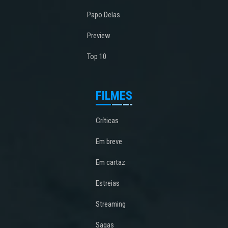
Papo Delas
Preview
Top 10
FILMES
Críticas
Em breve
Em cartaz
Estreias
Streaming
Sagas