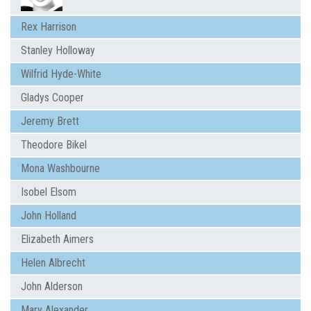
Rex Harrison
Stanley Holloway
Wilfrid Hyde-White
Gladys Cooper
Jeremy Brett
Theodore Bikel
Mona Washbourne
Isobel Elsom
John Holland
Elizabeth Aimers
Helen Albrecht
John Alderson
Mary Alexander