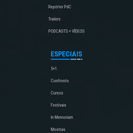
Repórter PdC
Trailers
PODCASTS + VÍDEOS
ESPECIAIS
5+1
Confronto
Cursos
Festivais
In Memoriam
Mostras