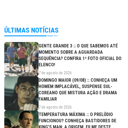
ÚLTIMAS NOTÍCIAS
GENTE GRANDE 3 :: O QUE SABEMOS ATÉ
MOMENTO SOBRE A AGUARDADA
SEQUÊNCIA? CONFIRA 1ª FOTO OFICIAL DO
ELENCO!
7 de agosto de 2026
DOMINGO MAIOR (09/08) :: CONHEÇA UM
HOMEM IMPLACÁVEL, SUSPENSE SUL-
COREANO QUE MISTURA AÇÃO E DRAMA
FAMILIAR
7 de agosto de 2026
TEMPERATURA MÁXIMA :: O PRELÚDIO
FUNCIONOU? CONHEÇA BASTIDORES DE
KING’S MAN: A ORIGEM, FILME DESTE