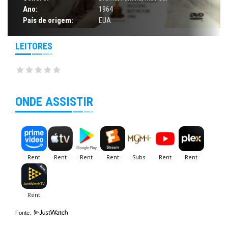
Ano:
1964
País de origem:
EUA
LEITORES
ONDE ASSISTIR
Fonte: