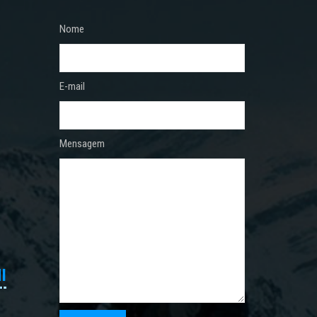
Nome
E-mail
Mensagem
I