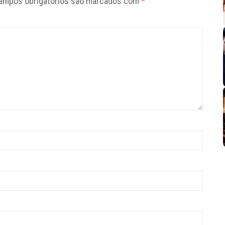
ampos obrigatórios são marcados com
*