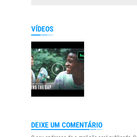
VÍDEOS
DEIXE UM COMENTÁRIO