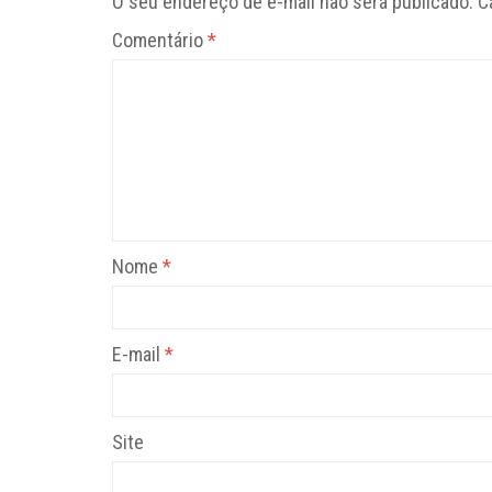
O seu endereço de e-mail não será publicado.
C
Comentário
*
Nome
*
E-mail
*
Site