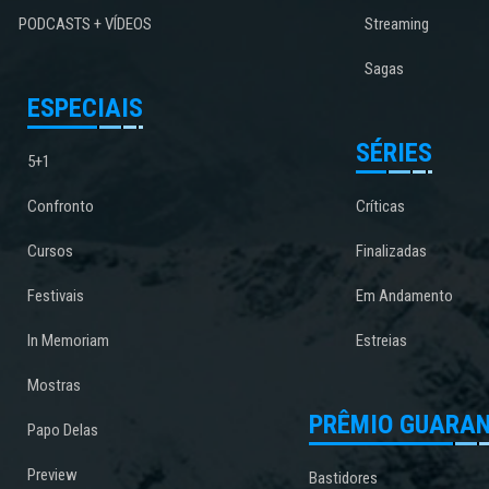
PODCASTS + VÍDEOS
Streaming
Sagas
ESPECIAIS
SÉRIES
5+1
Confronto
Críticas
Cursos
Finalizadas
Festivais
Em Andamento
In Memoriam
Estreias
Mostras
PRÊMIO GUARAN
Papo Delas
Preview
Bastidores