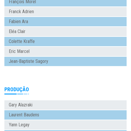
François Morel
Franck Adrien
Fabien Ara
Eléa Clair
Colette Kraffe
Eric Marcel
Jean-Baptiste Sagory
PRODUÇÃO
Gary Alazraki
Laurent Baudens
Yann Legay