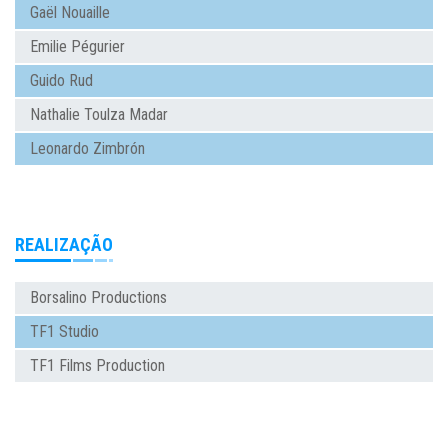
Gaël Nouaille
Emilie Pégurier
Guido Rud
Nathalie Toulza Madar
Leonardo Zimbrón
REALIZAÇÃO
Borsalino Productions
TF1 Studio
TF1 Films Production