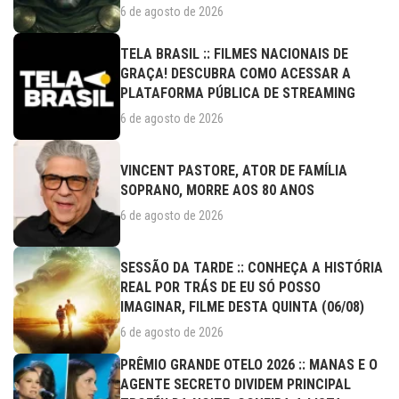
6 de agosto de 2026
TELA BRASIL :: FILMES NACIONAIS DE
GRAÇA! DESCUBRA COMO ACESSAR A
PLATAFORMA PÚBLICA DE STREAMING
6 de agosto de 2026
VINCENT PASTORE, ATOR DE FAMÍLIA
SOPRANO, MORRE AOS 80 ANOS
6 de agosto de 2026
SESSÃO DA TARDE :: CONHEÇA A HISTÓRIA
REAL POR TRÁS DE EU SÓ POSSO
IMAGINAR, FILME DESTA QUINTA (06/08)
6 de agosto de 2026
PRÊMIO GRANDE OTELO 2026 :: MANAS E O
AGENTE SECRETO DIVIDEM PRINCIPAL