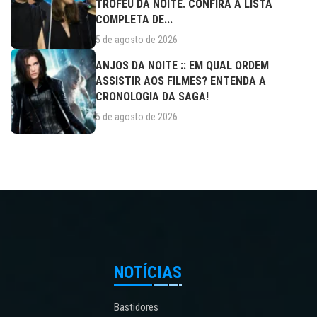
TROFÉU DA NOITE. CONFIRA A LISTA
COMPLETA DE...
5 de agosto de 2026
ANJOS DA NOITE :: EM QUAL ORDEM
ASSISTIR AOS FILMES? ENTENDA A
CRONOLOGIA DA SAGA!
5 de agosto de 2026
NOTÍCIAS
Bastidores