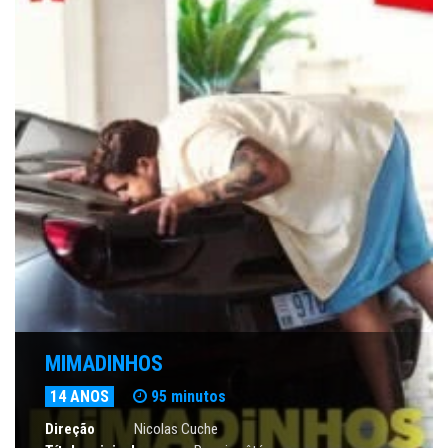
MIMADINHOS
14 ANOS
95 minutos
Direção
Nicolas Cuche