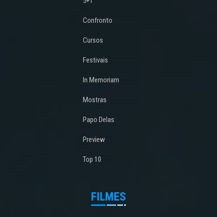
5+1
Confronto
Cursos
Festivais
In Memoriam
Mostras
Papo Delas
Preview
Top 10
FILMES