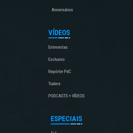
Aniversários
VÍDEOS
Entrevistas
Exclusivo
Repórter PdC
Trailers
PODCASTS + VÍDEOS
ESPECIAIS