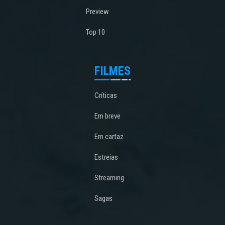
Preview
Top 10
FILMES
Críticas
Em breve
Em cartaz
Estreias
Streaming
Sagas