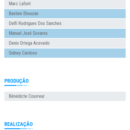
Marc Lafont
Bastien Ehouzan
Delfi Rodrigues Dos Sanches
Manuel José Sovares
Denis Ortega Acevedo
Sidney Cardoso
PRODUÇÃO
Bénédicte Couvreur
REALIZAÇÃO