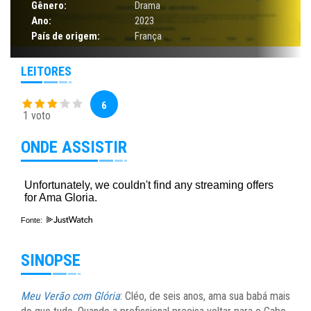
Gênero:
Drama
Ano:
2023
País de origem:
França
LEITORES
6
1 voto
ONDE ASSISTIR
Fonte:
SINOPSE
Meu Verão com Glória
: Cléo, de seis anos, ama sua babá mais