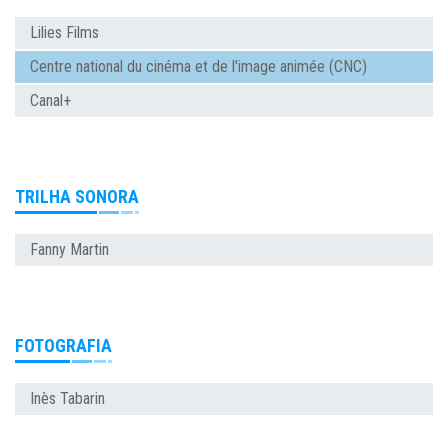
Lilies Films
Centre national du cinéma et de l'image animée (CNC)
Canal+
TRILHA SONORA
Fanny Martin
FOTOGRAFIA
Inès Tabarin