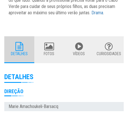
do que tudo. Quando a profissional precisa voltar para o Cabo
Verde para cuidar de seus próprios filhos, as duas precisam
aproveitar ao máximo seu último verão juntas.
Drama
.
DETALHES
FOTOS
VÍDEOS
CURIOSIDADES
DETALHES
DIREÇÃO
Marie Amachoukeli-Barsacq