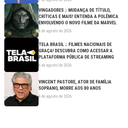
VINGADORES :: MUDANÇA DE TÍTULO,
CRÍTICAS E MAIS! ENTENDA A POLÊMICA
ENVOLVENDO O NOVO FILME DA MARVEL
6 de agosto de 2026
TELA BRASIL :: FILMES NACIONAIS DE
GRAÇA! DESCUBRA COMO ACESSAR A
PLATAFORMA PÚBLICA DE STREAMING
6 de agosto de 2026
VINCENT PASTORE, ATOR DE FAMÍLIA
SOPRANO, MORRE AOS 80 ANOS
6 de agosto de 2026