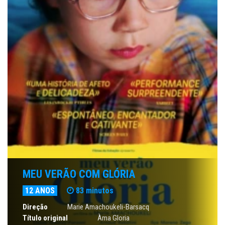
MEU VERÃO COM GLÓRIA
12 ANOS
83 minutos
Direção
Marie Amachoukeli-Barsacq
Título original
Àma Gloria