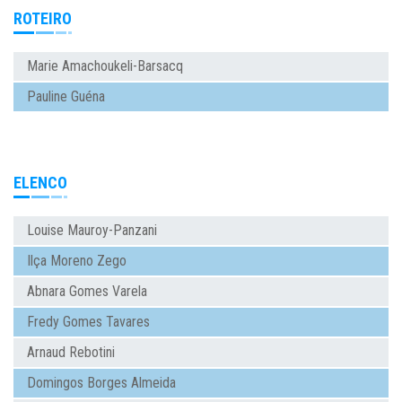
ROTEIRO
Marie Amachoukeli-Barsacq
Pauline Guéna
ELENCO
Louise Mauroy-Panzani
Ilça Moreno Zego
Abnara Gomes Varela
Fredy Gomes Tavares
Arnaud Rebotini
Domingos Borges Almeida