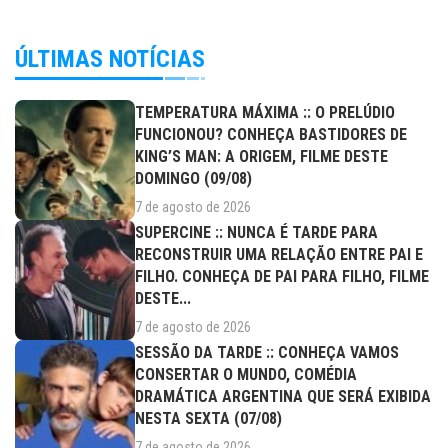
ÚLTIMAS NOTÍCIAS
TEMPERATURA MÁXIMA :: O PRELÚDIO
FUNCIONOU? CONHEÇA BASTIDORES DE
KING’S MAN: A ORIGEM, FILME DESTE
DOMINGO (09/08)
7 de agosto de 2026
SUPERCINE :: NUNCA É TARDE PARA
RECONSTRUIR UMA RELAÇÃO ENTRE PAI E
FILHO. CONHEÇA DE PAI PARA FILHO, FILME
DESTE...
7 de agosto de 2026
SESSÃO DA TARDE :: CONHEÇA VAMOS
CONSERTAR O MUNDO, COMÉDIA
DRAMÁTICA ARGENTINA QUE SERÁ EXIBIDA
NESTA SEXTA (07/08)
7 de agosto de 2026