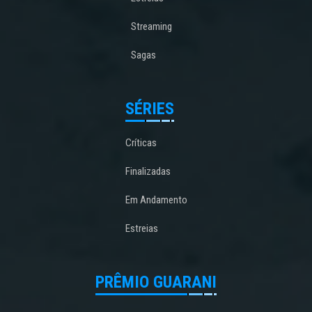
Streaming
Sagas
SÉRIES
Críticas
Finalizadas
Em Andamento
Estreias
PRÊMIO GUARANI