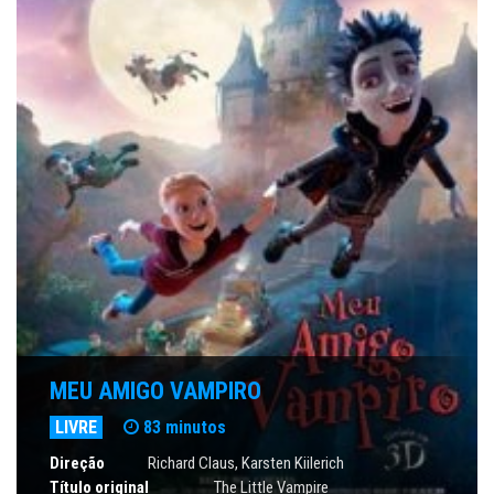
MEU AMIGO VAMPIRO
LIVRE
83 minutos
Direção
Richard Claus, Karsten Kiilerich
Título original
The Little Vampire