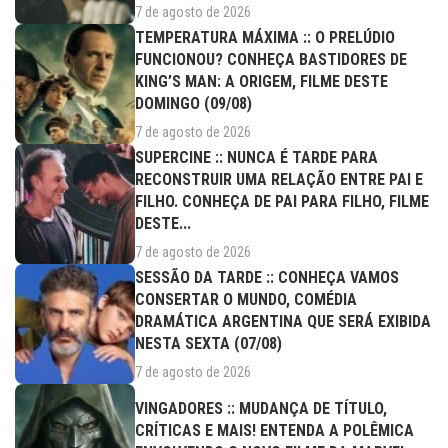
7 de agosto de 2026
TEMPERATURA MÁXIMA :: O PRELÚDIO
FUNCIONOU? CONHEÇA BASTIDORES DE
KING’S MAN: A ORIGEM, FILME DESTE
DOMINGO (09/08)
7 de agosto de 2026
SUPERCINE :: NUNCA É TARDE PARA
RECONSTRUIR UMA RELAÇÃO ENTRE PAI E
FILHO. CONHEÇA DE PAI PARA FILHO, FILME
DESTE...
7 de agosto de 2026
SESSÃO DA TARDE :: CONHEÇA VAMOS
CONSERTAR O MUNDO, COMÉDIA
DRAMÁTICA ARGENTINA QUE SERÁ EXIBIDA
NESTA SEXTA (07/08)
7 de agosto de 2026
VINGADORES :: MUDANÇA DE TÍTULO,
CRÍTICAS E MAIS! ENTENDA A POLÊMICA