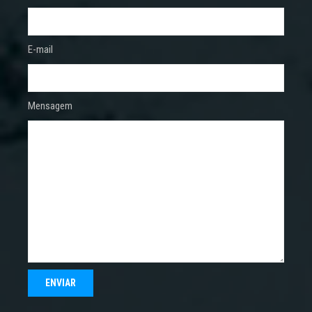
E-mail
Mensagem