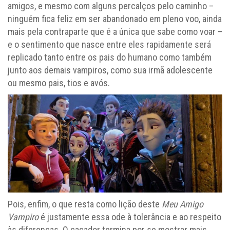
amigos, e mesmo com alguns percalços pelo caminho –
ninguém fica feliz em ser abandonado em pleno voo, ainda
mais pela contraparte que é a única que sabe como voar –
e o sentimento que nasce entre eles rapidamente será
replicado tanto entre os pais do humano como também
junto aos demais vampiros, como sua irmã adolescente
ou mesmo pais, tios e avós.
Pois, enfim, o que resta como lição deste
Meu Amigo
Vampiro
é justamente essa ode à tolerância e ao respeito
às diferenças. O caçador termina por se mostrar mais