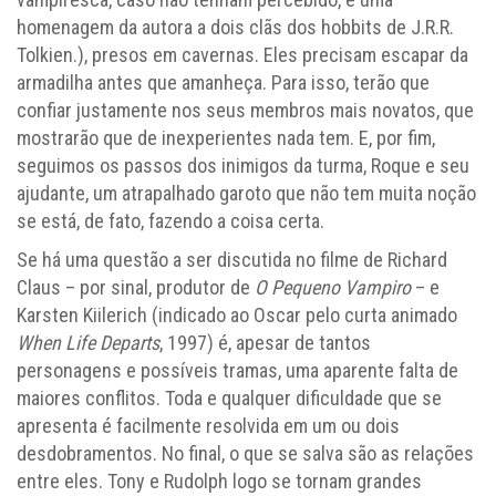
homenagem da autora a dois clãs dos hobbits de J.R.R.
Tolkien.), presos em cavernas. Eles precisam escapar da
armadilha antes que amanheça. Para isso, terão que
confiar justamente nos seus membros mais novatos, que
mostrarão que de inexperientes nada tem. E, por fim,
seguimos os passos dos inimigos da turma, Roque e seu
ajudante, um atrapalhado garoto que não tem muita noção
se está, de fato, fazendo a coisa certa.
Se há uma questão a ser discutida no filme de Richard
Claus – por sinal, produtor de
O Pequeno Vampiro
– e
Karsten Kiilerich (indicado ao Oscar pelo curta animado
When Life Departs
, 1997) é, apesar de tantos
personagens e possíveis tramas, uma aparente falta de
maiores conflitos. Toda e qualquer dificuldade que se
apresenta é facilmente resolvida em um ou dois
desdobramentos. No final, o que se salva são as relações
entre eles. Tony e Rudolph logo se tornam grandes