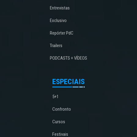
Entrevistas
Exclusivo
Repórter PdC
Trailers
PODCASTS + VÍDEOS
ESPECIAIS
5+1
Confronto
Cursos
Festivais