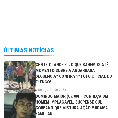
ÚLTIMAS NOTÍCIAS
GENTE GRANDE 3 :: O QUE SABEMOS ATÉ
MOMENTO SOBRE A AGUARDADA
SEQUÊNCIA? CONFIRA 1ª FOTO OFICIAL DO
ELENCO!
7 de agosto de 2026
DOMINGO MAIOR (09/08) :: CONHEÇA UM
HOMEM IMPLACÁVEL, SUSPENSE SUL-
COREANO QUE MISTURA AÇÃO E DRAMA
FAMILIAR