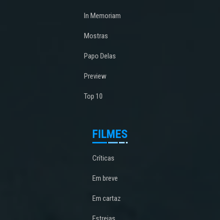
In Memoriam
Mostras
Papo Delas
Preview
Top 10
FILMES
Críticas
Em breve
Em cartaz
Estreias