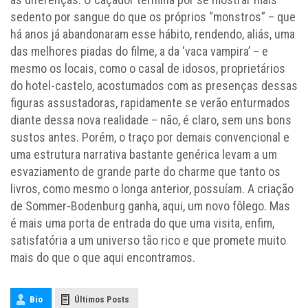
sedento por sangue do que os próprios “monstros” – que
há anos já abandonaram esse hábito, rendendo, aliás, uma
das melhores piadas do filme, a da ‘vaca vampira’ – e
mesmo os locais, como o casal de idosos, proprietários
do hotel-castelo, acostumados com as presenças dessas
figuras assustadoras, rapidamente se verão enturmados
diante dessa nova realidade – não, é claro, sem uns bons
sustos antes. Porém, o traço por demais convencional e
uma estrutura narrativa bastante genérica levam a um
esvaziamento de grande parte do charme que tanto os
livros, como mesmo o longa anterior, possuíam. A criação
de Sommer-Bodenburg ganha, aqui, um novo fôlego. Mas
é mais uma porta de entrada do que uma visita, enfim,
satisfatória a um universo tão rico e que promete muito
mais do que o que aqui encontramos.
Bio
Últimos Posts