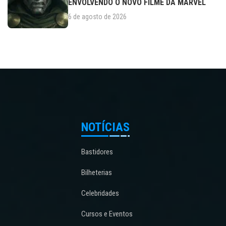
ENVOLVENDO O NOVO FILME DA MARVEL
6 de agosto de 2026
NOTÍCIAS
Bastidores
Bilheterias
Celebridades
Cursos e Eventos