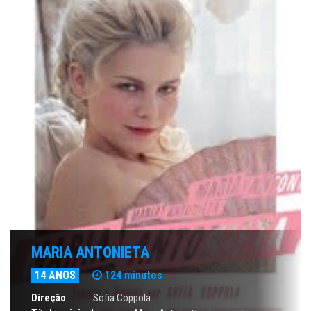
MARIA ANTONIETA
14 ANOS
124 minutos
Direção
Sofia Coppola