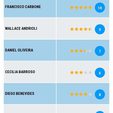
FRANCISCO CARBONE
10
WALLACE ANDRIOLI
9
DANIEL OLIVEIRA
7
CECILIA BARROSO
6
DIEGO BENEVIDES
8