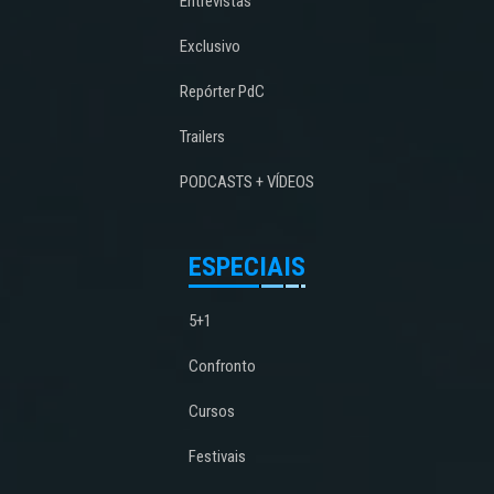
Entrevistas
Exclusivo
Repórter PdC
Trailers
PODCASTS + VÍDEOS
ESPECIAIS
5+1
Confronto
Cursos
Festivais