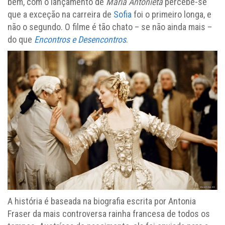
bem, com o lançamento de
Maria Antonieta
percebe-se
que a exceção na carreira de
Sofia
foi o primeiro longa, e
não o segundo. O filme é tão chato – se não ainda mais –
do que
Encontros e Desencontros
.
A história é baseada na biografia escrita por Antonia
Fraser da mais controversa rainha francesa de todos os