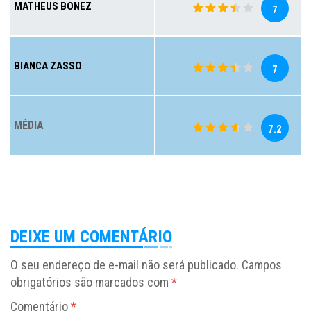
MATHEUS BONEZ
7
BIANCA ZASSO
7
MÉDIA
7.2
DEIXE UM COMENTÁRIO
O seu endereço de e-mail não será publicado.
Campos
obrigatórios são marcados com
*
Comentário
*