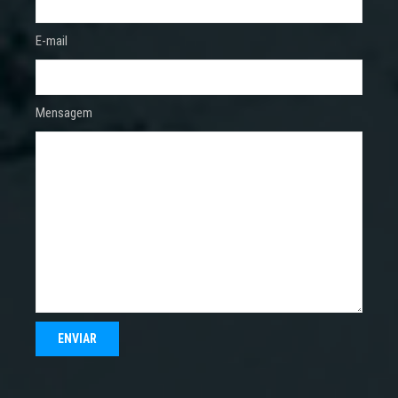
E-mail
Mensagem