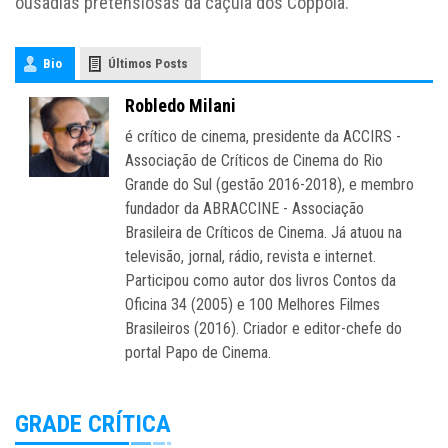
ousadias pretensiosas da caçula dos Coppola.
Bio
Últimos Posts
Robledo Milani
é crítico de cinema, presidente da ACCIRS -
Associação de Críticos de Cinema do Rio
Grande do Sul (gestão 2016-2018), e membro
fundador da ABRACCINE - Associação
Brasileira de Críticos de Cinema. Já atuou na
televisão, jornal, rádio, revista e internet.
Participou como autor dos livros Contos da
Oficina 34 (2005) e 100 Melhores Filmes
Brasileiros (2016). Criador e editor-chefe do
portal Papo de Cinema.
GRADE CRÍTICA