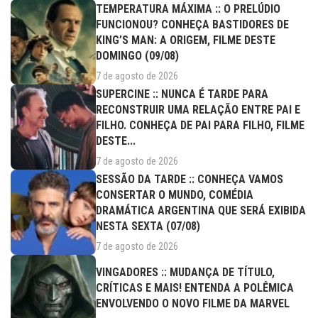
TEMPERATURA MÁXIMA :: O PRELÚDIO
FUNCIONOU? CONHEÇA BASTIDORES DE
KING’S MAN: A ORIGEM, FILME DESTE
DOMINGO (09/08)
7 de agosto de 2026
SUPERCINE :: NUNCA É TARDE PARA
RECONSTRUIR UMA RELAÇÃO ENTRE PAI E
FILHO. CONHEÇA DE PAI PARA FILHO, FILME
DESTE...
7 de agosto de 2026
SESSÃO DA TARDE :: CONHEÇA VAMOS
CONSERTAR O MUNDO, COMÉDIA
DRAMÁTICA ARGENTINA QUE SERÁ EXIBIDA
NESTA SEXTA (07/08)
7 de agosto de 2026
VINGADORES :: MUDANÇA DE TÍTULO,
CRÍTICAS E MAIS! ENTENDA A POLÊMICA
ENVOLVENDO O NOVO FILME DA MARVEL