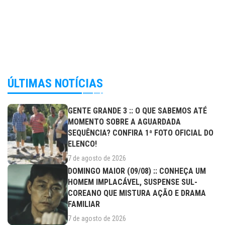
ÚLTIMAS NOTÍCIAS
GENTE GRANDE 3 :: O QUE SABEMOS ATÉ
MOMENTO SOBRE A AGUARDADA
SEQUÊNCIA? CONFIRA 1ª FOTO OFICIAL DO
ELENCO!
7 de agosto de 2026
DOMINGO MAIOR (09/08) :: CONHEÇA UM
HOMEM IMPLACÁVEL, SUSPENSE SUL-
COREANO QUE MISTURA AÇÃO E DRAMA
FAMILIAR
7 de agosto de 2026