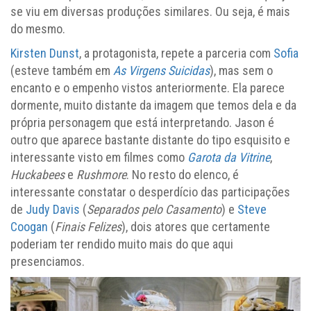
se viu em diversas produções similares. Ou seja, é mais
do mesmo.
Kirsten Dunst
, a protagonista, repete a parceria com
Sofia
(esteve também em
As Virgens Suicidas
), mas sem o
encanto e o empenho vistos anteriormente. Ela parece
dormente, muito distante da imagem que temos dela e da
própria personagem que está interpretando. Jason é
outro que aparece bastante distante do tipo esquisito e
interessante visto em filmes como
Garota da Vitrine
,
Huckabees
e
Rushmore
. No resto do elenco, é
interessante constatar o desperdício das participações
de
Judy Davis
(
Separados pelo Casamento
) e
Steve
Coogan
(
Finais Felizes
), dois atores que certamente
poderiam ter rendido muito mais do que aqui
presenciamos.