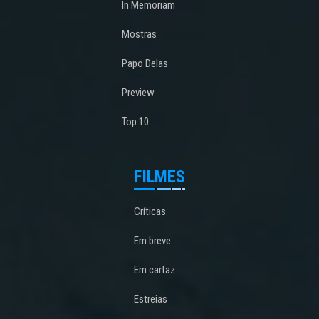
In Memoriam
Mostras
Papo Delas
Preview
Top 10
FILMES
Críticas
Em breve
Em cartaz
Estreias