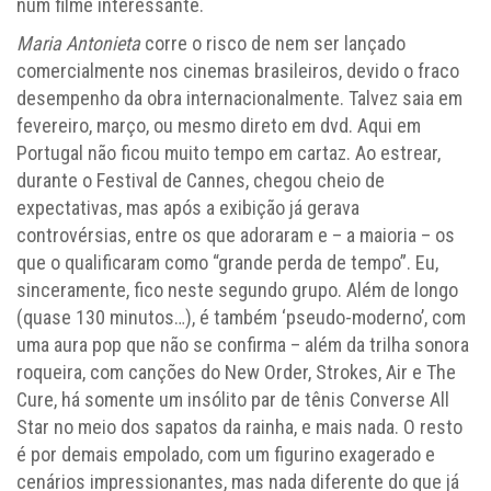
num filme interessante.
Maria Antonieta
corre o risco de nem ser lançado
comercialmente nos cinemas brasileiros, devido o fraco
desempenho da obra internacionalmente. Talvez saia em
fevereiro, março, ou mesmo direto em dvd. Aqui em
Portugal não ficou muito tempo em cartaz. Ao estrear,
durante o Festival de Cannes, chegou cheio de
expectativas, mas após a exibição já gerava
controvérsias, entre os que adoraram e – a maioria – os
que o qualificaram como “grande perda de tempo”. Eu,
sinceramente, fico neste segundo grupo. Além de longo
(quase 130 minutos…), é também ‘pseudo-moderno’, com
uma aura pop que não se confirma – além da trilha sonora
roqueira, com canções do New Order, Strokes, Air e The
Cure, há somente um insólito par de tênis Converse All
Star no meio dos sapatos da rainha, e mais nada. O resto
é por demais empolado, com um figurino exagerado e
cenários impressionantes, mas nada diferente do que já