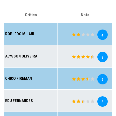
Crítico
Nota
ROBLEDO MILANI
4
ALYSSON OLIVEIRA
9
CHICO FIREMAN
7
EDU FERNANDES
5