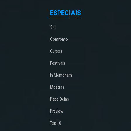
ESPECIAIS
5+1
Confronto
Cursos
Festivais
In Memoriam
Mostras
Papo Delas
Preview
Top 10