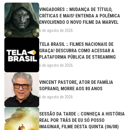
VINGADORES :: MUDANÇA DE TÍTULO,
CRÍTICAS E MAIS! ENTENDA A POLÊMICA
ENVOLVENDO O NOVO FILME DA MARVEL
6 de agosto de 2026
TELA BRASIL :: FILMES NACIONAIS DE
GRAÇA! DESCUBRA COMO ACESSAR A
PLATAFORMA PÚBLICA DE STREAMING
6 de agosto de 2026
VINCENT PASTORE, ATOR DE FAMÍLIA
SOPRANO, MORRE AOS 80 ANOS
6 de agosto de 2026
SESSÃO DA TARDE :: CONHEÇA A HISTÓRIA
REAL POR TRÁS DE EU SÓ POSSO
IMAGINAR, FILME DESTA QUINTA (06/08)