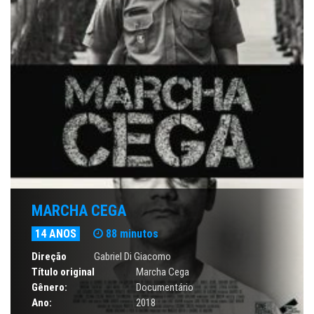
MARCHA CEGA
14 ANOS
88 minutos
Direção
Gabriel Di Giacomo
Título original
Marcha Cega
Gênero:
Documentário
Ano:
2018