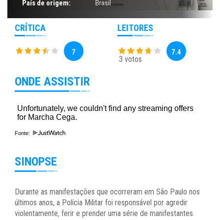
País de origem:
Brasil
CRÍTICA
LEITORES
7
7.4
3 votos
ONDE ASSISTIR
Fonte:
SINOPSE
Durante as manifestações que ocorreram em São Paulo nos
últimos anos, a Polícia Militar foi responsável por agredir
violentamente, ferir e prender uma série de manifestantes.