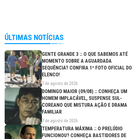
ÚLTIMAS NOTÍCIAS
GENTE GRANDE 3 :: O QUE SABEMOS ATÉ
MOMENTO SOBRE A AGUARDADA
SEQUÊNCIA? CONFIRA 1ª FOTO OFICIAL DO
ELENCO!
7 de agosto de 2026
DOMINGO MAIOR (09/08) :: CONHEÇA UM
HOMEM IMPLACÁVEL, SUSPENSE SUL-
COREANO QUE MISTURA AÇÃO E DRAMA
FAMILIAR
7 de agosto de 2026
TEMPERATURA MÁXIMA :: O PRELÚDIO
FUNCIONOU? CONHEÇA BASTIDORES DE