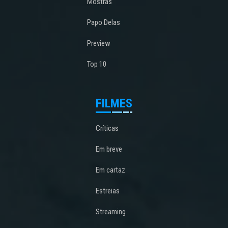
Mostras
Papo Delas
Preview
Top 10
FILMES
Críticas
Em breve
Em cartaz
Estreias
Streaming