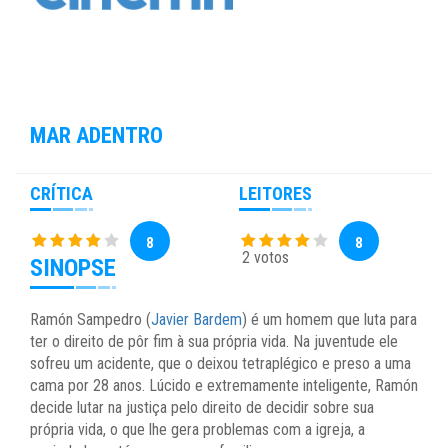
MAR ADENTRO
CRÍTICA
LEITORES
8
8
2 votos
SINOPSE
Ramón Sampedro (
Javier Bardem
) é um homem que luta para
ter o direito de pôr fim à sua própria vida. Na juventude ele
sofreu um acidente, que o deixou tetraplégico e preso a uma
cama por 28 anos. Lúcido e extremamente inteligente, Ramón
decide lutar na justiça pelo direito de decidir sobre sua
própria vida, o que lhe gera problemas com a igreja, a