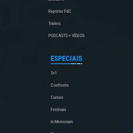
Repórter PdC
Trailers
PODCASTS + VÍDEOS
ESPECIAIS
5+1
Confronto
Cursos
Festivais
In Memoriam