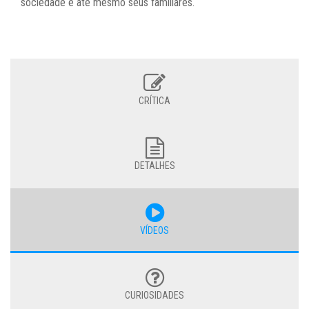
sociedade e até mesmo seus familiares.
CRÍTICA
DETALHES
VÍDEOS
CURIOSIDADES