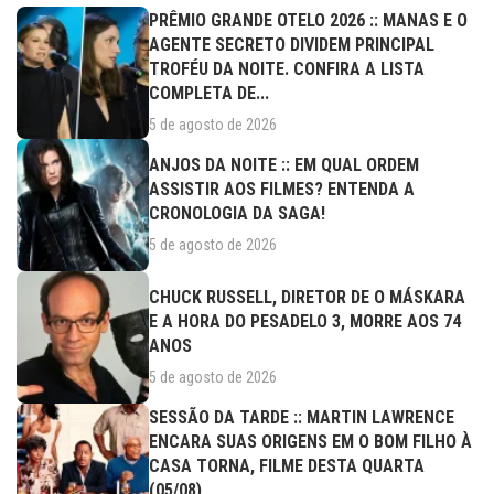
PRÊMIO GRANDE OTELO 2026 :: MANAS E O
AGENTE SECRETO DIVIDEM PRINCIPAL
TROFÉU DA NOITE. CONFIRA A LISTA
COMPLETA DE...
5 de agosto de 2026
ANJOS DA NOITE :: EM QUAL ORDEM
ASSISTIR AOS FILMES? ENTENDA A
CRONOLOGIA DA SAGA!
5 de agosto de 2026
CHUCK RUSSELL, DIRETOR DE O MÁSKARA
E A HORA DO PESADELO 3, MORRE AOS 74
ANOS
5 de agosto de 2026
SESSÃO DA TARDE :: MARTIN LAWRENCE
ENCARA SUAS ORIGENS EM O BOM FILHO À
CASA TORNA, FILME DESTA QUARTA
(05/08)