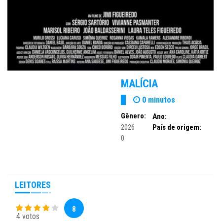
MALÍCIA
0 minutos
Gênero:
Ano:
2026
País de origem:
0
LEITORES
8
4 votos