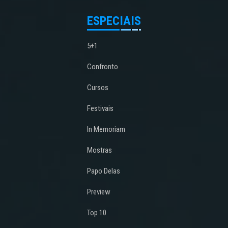
ESPECIAIS
5+1
Confronto
Cursos
Festivais
In Memoriam
Mostras
Papo Delas
Preview
Top 10