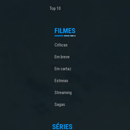
Top 10
FILMES
Críticas
Em breve
Em cartaz
Estreias
Streaming
Sagas
SÉRIES