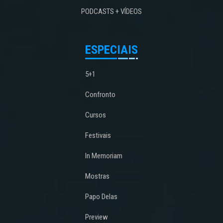
PODCASTS + VÍDEOS
ESPECIAIS
5+1
Confronto
Cursos
Festivais
In Memoriam
Mostras
Papo Delas
Preview