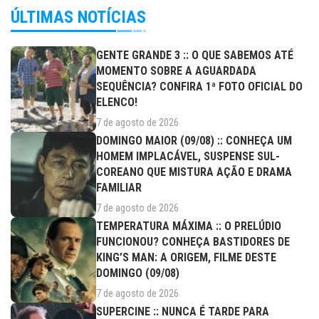
ÚLTIMAS NOTÍCIAS
GENTE GRANDE 3 :: O QUE SABEMOS ATÉ
MOMENTO SOBRE A AGUARDADA
SEQUÊNCIA? CONFIRA 1ª FOTO OFICIAL DO
ELENCO!
7 de agosto de 2026
DOMINGO MAIOR (09/08) :: CONHEÇA UM
HOMEM IMPLACÁVEL, SUSPENSE SUL-
COREANO QUE MISTURA AÇÃO E DRAMA
FAMILIAR
7 de agosto de 2026
TEMPERATURA MÁXIMA :: O PRELÚDIO
FUNCIONOU? CONHEÇA BASTIDORES DE
KING’S MAN: A ORIGEM, FILME DESTE
DOMINGO (09/08)
7 de agosto de 2026
SUPERCINE :: NUNCA É TARDE PARA