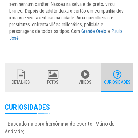
sem nenhum caráter. Nasceu na selva e de preto, virou
branco. Depois de adulto deixa o sertão em companhia dos
irmãos e vive aventuras na cidade. Ama guerrilheiras e
prostitutas, enfrenta vilões milionários, policiais e
personagens de todos os tipos. Com
Grande Otelo
e
Paulo
José
.
DETALHES
FOTOS
VÍDEOS
CURIOSIDADES
CURIOSIDADES
- Baseado na obra homônima do escritor Mário de
Andrade;