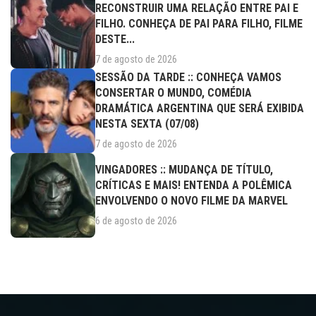
RECONSTRUIR UMA RELAÇÃO ENTRE PAI E
FILHO. CONHEÇA DE PAI PARA FILHO, FILME
DESTE...
7 de agosto de 2026
SESSÃO DA TARDE :: CONHEÇA VAMOS
CONSERTAR O MUNDO, COMÉDIA
DRAMÁTICA ARGENTINA QUE SERÁ EXIBIDA
NESTA SEXTA (07/08)
7 de agosto de 2026
VINGADORES :: MUDANÇA DE TÍTULO,
CRÍTICAS E MAIS! ENTENDA A POLÊMICA
ENVOLVENDO O NOVO FILME DA MARVEL
6 de agosto de 2026