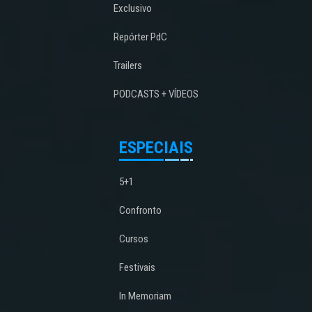
Exclusivo
Repórter PdC
Trailers
PODCASTS + VÍDEOS
ESPECIAIS
5+1
Confronto
Cursos
Festivais
In Memoriam