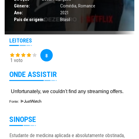
Gênero:
Comédia
,
Romance
Ano:
2021
País de origem:
Brasil
LEITORES
8
1 voto
ONDE ASSISTIR
Fonte:
SINOPSE
Estudante de medicina aplicada e absolutamente obstinada,