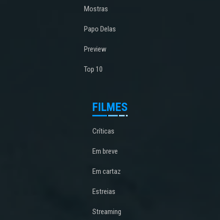
Mostras
Papo Delas
Preview
Top 10
FILMES
Críticas
Em breve
Em cartaz
Estreias
Streaming