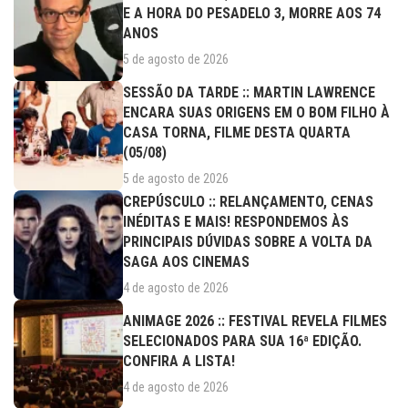
E A HORA DO PESADELO 3, MORRE AOS 74
ANOS
5 de agosto de 2026
SESSÃO DA TARDE :: MARTIN LAWRENCE
ENCARA SUAS ORIGENS EM O BOM FILHO À
CASA TORNA, FILME DESTA QUARTA
(05/08)
5 de agosto de 2026
CREPÚSCULO :: RELANÇAMENTO, CENAS
INÉDITAS E MAIS! RESPONDEMOS ÀS
PRINCIPAIS DÚVIDAS SOBRE A VOLTA DA
SAGA AOS CINEMAS
4 de agosto de 2026
ANIMAGE 2026 :: FESTIVAL REVELA FILMES
SELECIONADOS PARA SUA 16ª EDIÇÃO.
CONFIRA A LISTA!
4 de agosto de 2026