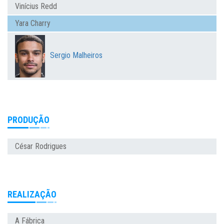
Vinícius Redd
Yara Charry
Sergio Malheiros
PRODUÇÃO
César Rodrigues
REALIZAÇÃO
A Fábrica