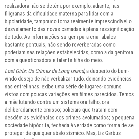
realizadora não se detém, por exemplo, adiante, nas
filigranas da dificuldade materna para lidar com a
bipolaridade, tampouco torna realmente imprescindível o
desvelamento das novas camadas à plena ressignificação
do todo. As informações surgem para criar abalos
bastante pontuais, não sendo reverberadas como
poderiam nas relações estabelecidas, como a da genitora
com a questionadora e falante filha do meio.
Lost Girls: Os Crimes de Long Island
, a despeito do bem-
vindo desejo de não verbalizar tudo, deixando evidências
nas entrelinhas, exibe uma série de lugares-comuns
vistos com poucas variações em filmes parecidos. Temos
a mãe lutando contra um sistema ora falho, ora
deliberadamente omisso; policiais que tratam com
desdém as evidências dos crimes avolumados; a pequena
sociedade hipócrita, fechada à verdade como forma de se
proteger de qualquer abalo sísmico. Mas, Liz Garbus