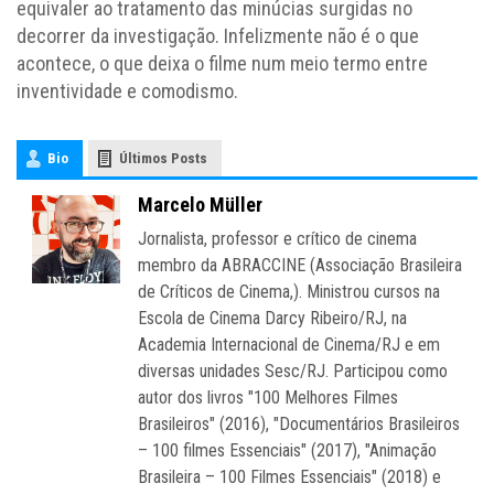
equivaler ao tratamento das minúcias surgidas no
decorrer da investigação. Infelizmente não é o que
acontece, o que deixa o filme num meio termo entre
inventividade e comodismo.
Bio
Últimos Posts
Marcelo Müller
Jornalista, professor e crítico de cinema
membro da ABRACCINE (Associação Brasileira
de Críticos de Cinema,). Ministrou cursos na
Escola de Cinema Darcy Ribeiro/RJ, na
Academia Internacional de Cinema/RJ e em
diversas unidades Sesc/RJ. Participou como
autor dos livros "100 Melhores Filmes
Brasileiros" (2016), "Documentários Brasileiros
– 100 filmes Essenciais" (2017), "Animação
Brasileira – 100 Filmes Essenciais" (2018) e