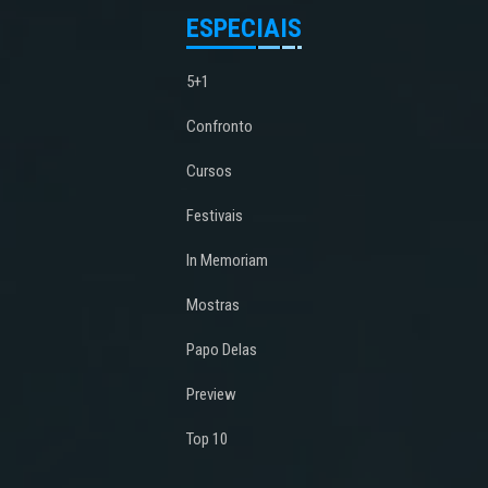
ESPECIAIS
5+1
Confronto
Cursos
Festivais
In Memoriam
Mostras
Papo Delas
Preview
Top 10