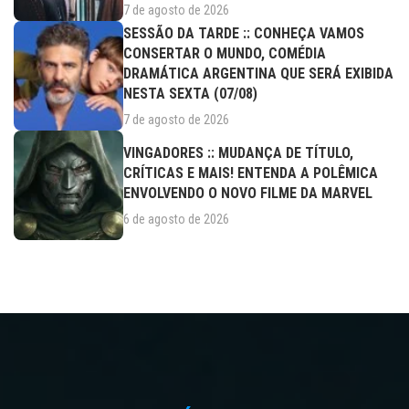
7 de agosto de 2026
SESSÃO DA TARDE :: CONHEÇA VAMOS
CONSERTAR O MUNDO, COMÉDIA
DRAMÁTICA ARGENTINA QUE SERÁ EXIBIDA
NESTA SEXTA (07/08)
7 de agosto de 2026
VINGADORES :: MUDANÇA DE TÍTULO,
CRÍTICAS E MAIS! ENTENDA A POLÊMICA
ENVOLVENDO O NOVO FILME DA MARVEL
6 de agosto de 2026