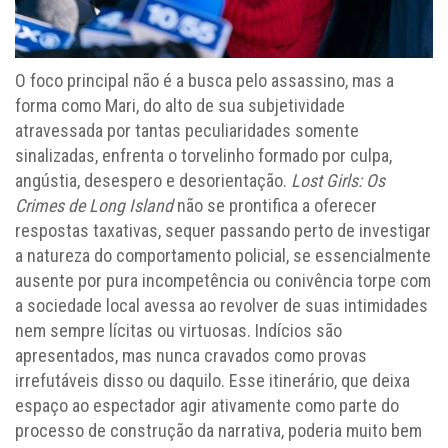
O foco principal não é a busca pelo assassino, mas a
forma como Mari, do alto de sua subjetividade
atravessada por tantas peculiaridades somente
sinalizadas, enfrenta o torvelinho formado por culpa,
angústia, desespero e desorientação.
Lost Girls: Os
Crimes de Long Island
não se prontifica a oferecer
respostas taxativas, sequer passando perto de investigar
a natureza do comportamento policial, se essencialmente
ausente por pura incompetência ou conivência torpe com
a sociedade local avessa ao revolver de suas intimidades
nem sempre lícitas ou virtuosas. Indícios são
apresentados, mas nunca cravados como provas
irrefutáveis disso ou daquilo. Esse itinerário, que deixa
espaço ao espectador agir ativamente como parte do
processo de construção da narrativa, poderia muito bem