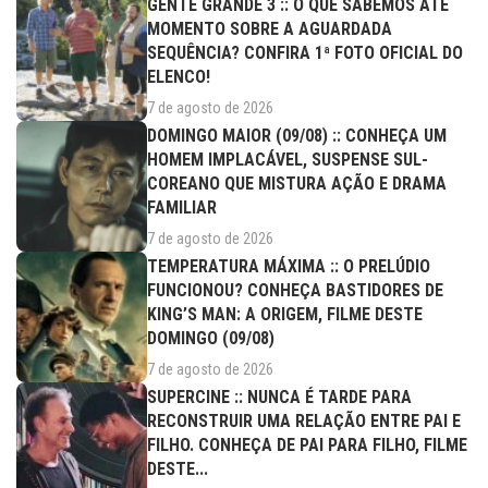
GENTE GRANDE 3 :: O QUE SABEMOS ATÉ
MOMENTO SOBRE A AGUARDADA
SEQUÊNCIA? CONFIRA 1ª FOTO OFICIAL DO
ELENCO!
7 de agosto de 2026
DOMINGO MAIOR (09/08) :: CONHEÇA UM
HOMEM IMPLACÁVEL, SUSPENSE SUL-
COREANO QUE MISTURA AÇÃO E DRAMA
FAMILIAR
7 de agosto de 2026
TEMPERATURA MÁXIMA :: O PRELÚDIO
FUNCIONOU? CONHEÇA BASTIDORES DE
KING’S MAN: A ORIGEM, FILME DESTE
DOMINGO (09/08)
7 de agosto de 2026
SUPERCINE :: NUNCA É TARDE PARA
RECONSTRUIR UMA RELAÇÃO ENTRE PAI E
FILHO. CONHEÇA DE PAI PARA FILHO, FILME
DESTE...