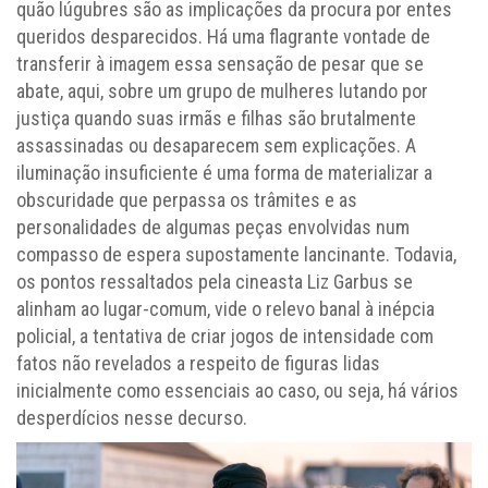
quão lúgubres são as implicações da procura por entes
queridos desparecidos. Há uma flagrante vontade de
transferir à imagem essa sensação de pesar que se
abate, aqui, sobre um grupo de mulheres lutando por
justiça quando suas irmãs e filhas são brutalmente
assassinadas ou desaparecem sem explicações. A
iluminação insuficiente é uma forma de materializar a
obscuridade que perpassa os trâmites e as
personalidades de algumas peças envolvidas num
compasso de espera supostamente lancinante. Todavia,
os pontos ressaltados pela cineasta Liz Garbus se
alinham ao lugar-comum, vide o relevo banal à inépcia
policial, a tentativa de criar jogos de intensidade com
fatos não revelados a respeito de figuras lidas
inicialmente como essenciais ao caso, ou seja, há vários
desperdícios nesse decurso.