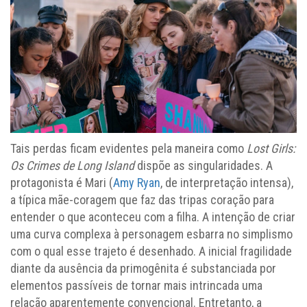
Tais perdas ficam evidentes pela maneira como
Lost Girls:
Os Crimes de Long Island
dispõe as singularidades. A
protagonista é Mari (
Amy Ryan
, de interpretação intensa),
a típica mãe-coragem que faz das tripas coração para
entender o que aconteceu com a filha. A intenção de criar
uma curva complexa à personagem esbarra no simplismo
com o qual esse trajeto é desenhado. A inicial fragilidade
diante da ausência da primogênita é substanciada por
elementos passíveis de tornar mais intrincada uma
relação aparentemente convencional. Entretanto, a