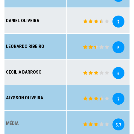
DANIEL OLIVEIRA
7
LEONARDO RIBEIRO
5
CECILIA BARROSO
6
ALYSSON OLIVEIRA
7
MÉDIA
5.7