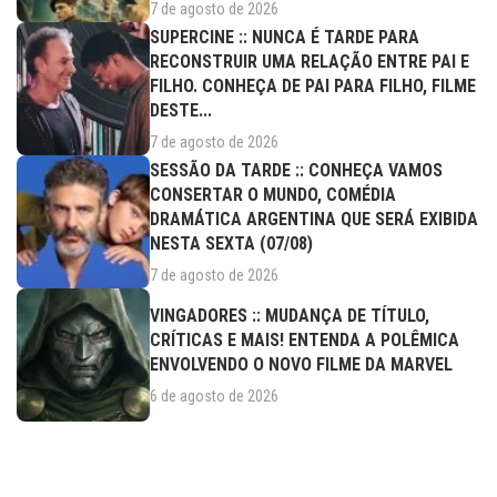
7 de agosto de 2026
SUPERCINE :: NUNCA É TARDE PARA
RECONSTRUIR UMA RELAÇÃO ENTRE PAI E
FILHO. CONHEÇA DE PAI PARA FILHO, FILME
DESTE...
7 de agosto de 2026
SESSÃO DA TARDE :: CONHEÇA VAMOS
CONSERTAR O MUNDO, COMÉDIA
DRAMÁTICA ARGENTINA QUE SERÁ EXIBIDA
NESTA SEXTA (07/08)
7 de agosto de 2026
VINGADORES :: MUDANÇA DE TÍTULO,
CRÍTICAS E MAIS! ENTENDA A POLÊMICA
ENVOLVENDO O NOVO FILME DA MARVEL
6 de agosto de 2026