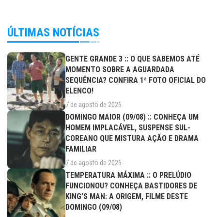
ÚLTIMAS NOTÍCIAS
GENTE GRANDE 3 :: O QUE SABEMOS ATÉ
MOMENTO SOBRE A AGUARDADA
SEQUÊNCIA? CONFIRA 1ª FOTO OFICIAL DO
ELENCO!
7 de agosto de 2026
DOMINGO MAIOR (09/08) :: CONHEÇA UM
HOMEM IMPLACÁVEL, SUSPENSE SUL-
COREANO QUE MISTURA AÇÃO E DRAMA
FAMILIAR
7 de agosto de 2026
TEMPERATURA MÁXIMA :: O PRELÚDIO
FUNCIONOU? CONHEÇA BASTIDORES DE
KING’S MAN: A ORIGEM, FILME DESTE
DOMINGO (09/08)