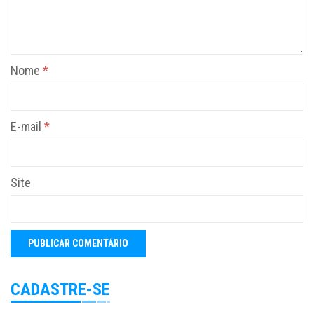
Nome
*
E-mail
*
Site
CADASTRE-SE