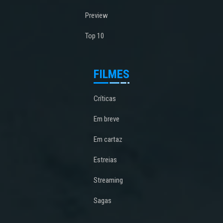
Preview
Top 10
FILMES
Críticas
Em breve
Em cartaz
Estreias
Streaming
Sagas