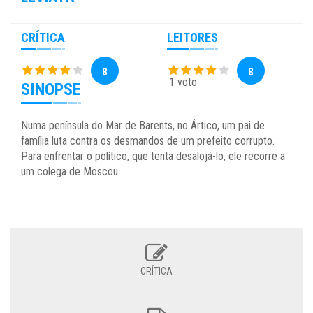
CRÍTICA
LEITORES
8
8
1 voto
SINOPSE
Numa península do Mar de Barents, no Ártico, um pai de
família luta contra os desmandos de um prefeito corrupto.
Para enfrentar o político, que tenta desalojá-lo, ele recorre a
um colega de Moscou.
CRÍTICA