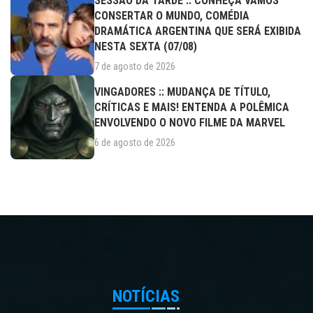
SESSÃO DA TARDE :: CONHEÇA VAMOS
CONSERTAR O MUNDO, COMÉDIA
DRAMÁTICA ARGENTINA QUE SERÁ EXIBIDA
NESTA SEXTA (07/08)
7 de agosto de 2026
VINGADORES :: MUDANÇA DE TÍTULO,
CRÍTICAS E MAIS! ENTENDA A POLÊMICA
ENVOLVENDO O NOVO FILME DA MARVEL
6 de agosto de 2026
NOTÍCIAS