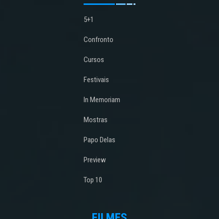
5+1
Confronto
Cursos
Festivais
In Memoriam
Mostras
Papo Delas
Preview
Top 10
FILMES