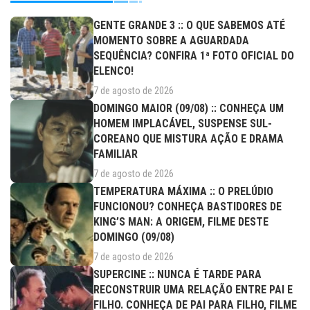
GENTE GRANDE 3 :: O QUE SABEMOS ATÉ
MOMENTO SOBRE A AGUARDADA
SEQUÊNCIA? CONFIRA 1ª FOTO OFICIAL DO
ELENCO!
7 de agosto de 2026
DOMINGO MAIOR (09/08) :: CONHEÇA UM
HOMEM IMPLACÁVEL, SUSPENSE SUL-
COREANO QUE MISTURA AÇÃO E DRAMA
FAMILIAR
7 de agosto de 2026
TEMPERATURA MÁXIMA :: O PRELÚDIO
FUNCIONOU? CONHEÇA BASTIDORES DE
KING’S MAN: A ORIGEM, FILME DESTE
DOMINGO (09/08)
7 de agosto de 2026
SUPERCINE :: NUNCA É TARDE PARA
RECONSTRUIR UMA RELAÇÃO ENTRE PAI E
FILHO. CONHEÇA DE PAI PARA FILHO, FILME