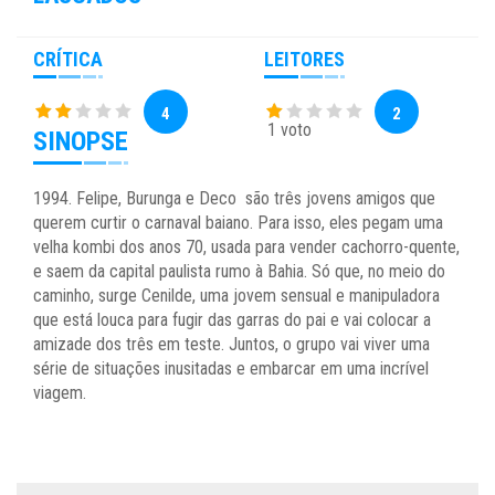
CRÍTICA
LEITORES
4
2
1 voto
SINOPSE
1994. Felipe, Burunga e Deco são três jovens amigos que
querem curtir o carnaval baiano. Para isso, eles pegam uma
velha kombi dos anos 70, usada para vender cachorro-quente,
e saem da capital paulista rumo à Bahia. Só que, no meio do
caminho, surge Cenilde, uma jovem sensual e manipuladora
que está louca para fugir das garras do pai e vai colocar a
amizade dos três em teste. Juntos, o grupo vai viver uma
série de situações inusitadas e embarcar em uma incrível
viagem.