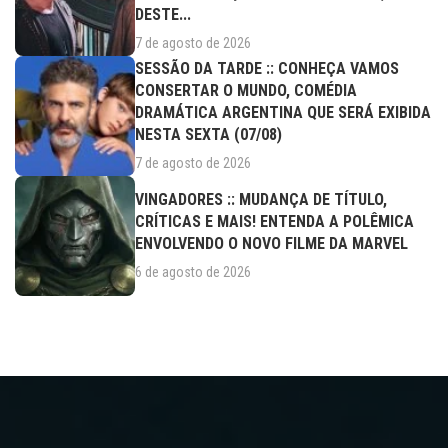
DESTE...
7 de agosto de 2026
SESSÃO DA TARDE :: CONHEÇA VAMOS
CONSERTAR O MUNDO, COMÉDIA
DRAMÁTICA ARGENTINA QUE SERÁ EXIBIDA
NESTA SEXTA (07/08)
7 de agosto de 2026
VINGADORES :: MUDANÇA DE TÍTULO,
CRÍTICAS E MAIS! ENTENDA A POLÊMICA
ENVOLVENDO O NOVO FILME DA MARVEL
6 de agosto de 2026