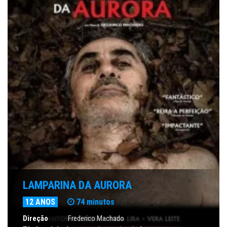
LAMPARINA DA AURORA
12 ANOS
74 minutos
Direção
Frederico Machado