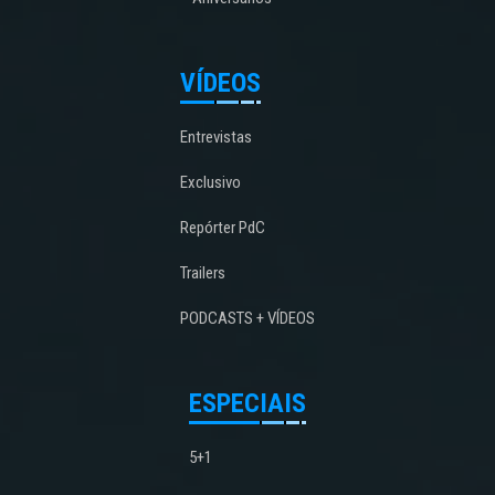
VÍDEOS
Entrevistas
Exclusivo
Repórter PdC
Trailers
PODCASTS + VÍDEOS
ESPECIAIS
5+1