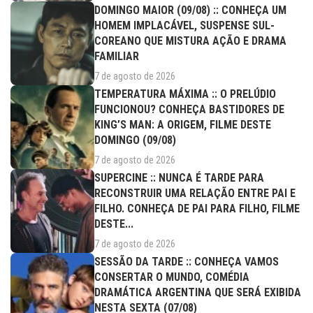
DOMINGO MAIOR (09/08) :: CONHEÇA UM
HOMEM IMPLACÁVEL, SUSPENSE SUL-
COREANO QUE MISTURA AÇÃO E DRAMA
FAMILIAR
7 de agosto de 2026
TEMPERATURA MÁXIMA :: O PRELÚDIO
FUNCIONOU? CONHEÇA BASTIDORES DE
KING’S MAN: A ORIGEM, FILME DESTE
DOMINGO (09/08)
7 de agosto de 2026
SUPERCINE :: NUNCA É TARDE PARA
RECONSTRUIR UMA RELAÇÃO ENTRE PAI E
FILHO. CONHEÇA DE PAI PARA FILHO, FILME
DESTE...
7 de agosto de 2026
SESSÃO DA TARDE :: CONHEÇA VAMOS
CONSERTAR O MUNDO, COMÉDIA
DRAMÁTICA ARGENTINA QUE SERÁ EXIBIDA
NESTA SEXTA (07/08)