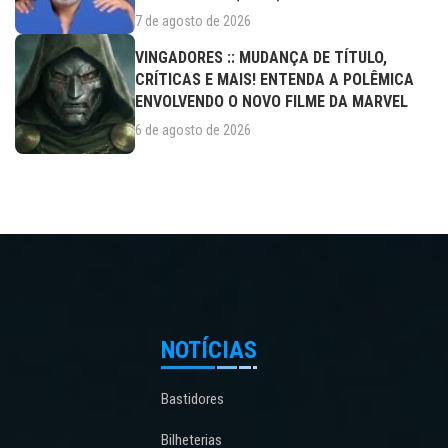
7 de agosto de 2026
VINGADORES :: MUDANÇA DE TÍTULO,
CRÍTICAS E MAIS! ENTENDA A POLÊMICA
ENVOLVENDO O NOVO FILME DA MARVEL
6 de agosto de 2026
NOTÍCIAS
Bastidores
Bilheterias