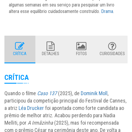
algumas semanas em seu serviço para pesquisar um livro
altera esse equilíbrio cuidadosamente construído.
Drama
.
CRÍTICA
DETALHES
FOTOS
CURIOSIDADES
CRÍTICA
Quando o filme
Caso 137
(2025), de
Dominik Moll
,
participou da competição principal do Festival de Cannes,
a atriz
Léa Drucker
foi apontada como forte candidata ao
prêmio de melhor atriz. Acabou perdendo para Nadia
Melliti, por
A Irmãzinha
(2025), mas foi recompensada
com o prêmio César na cerimônia deste ano. De volta a