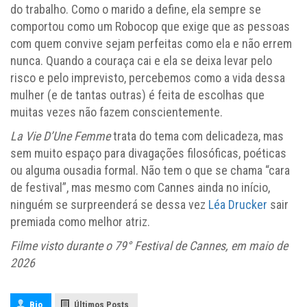
do trabalho. Como o marido a define, ela sempre se
comportou como um Robocop que exige que as pessoas
com quem convive sejam perfeitas como ela e não errem
nunca. Quando a couraça cai e ela se deixa levar pelo
risco e pelo imprevisto, percebemos como a vida dessa
mulher (e de tantas outras) é feita de escolhas que
muitas vezes não fazem conscientemente.
La Vie D’Une Femme
trata do tema com delicadeza, mas
sem muito espaço para divagações filosóficas, poéticas
ou alguma ousadia formal. Não tem o que se chama “cara
de festival”, mas mesmo com Cannes ainda no início,
ninguém se surpreenderá se dessa vez
Léa Drucker
sair
premiada como melhor atriz.
Filme visto durante o 79
° Festival de Cannes, em maio de
2026
Bio
Últimos Posts