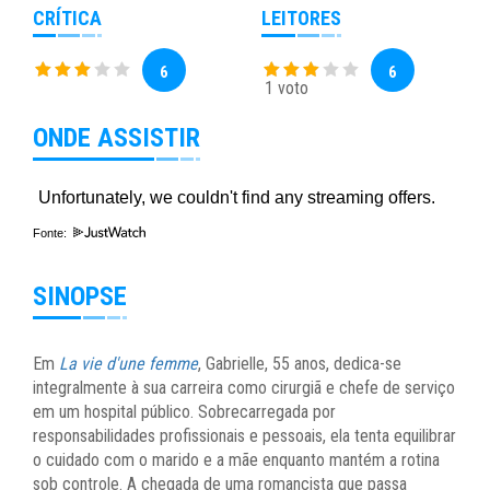
CRÍTICA
LEITORES
6
6
1 voto
ONDE ASSISTIR
Fonte:
SINOPSE
Em
La vie d'une femme
, Gabrielle, 55 anos, dedica-se
integralmente à sua carreira como cirurgiã e chefe de serviço
em um hospital público. Sobrecarregada por
responsabilidades profissionais e pessoais, ela tenta equilibrar
o cuidado com o marido e a mãe enquanto mantém a rotina
sob controle. A chegada de uma romancista que passa