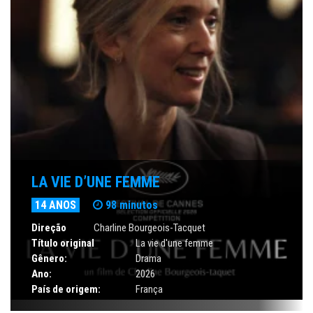
LA VIE D’UNE FEMME
14 ANOS
98 minutos
Direção
Charline Bourgeois-Tacquet
Título original
La vie d'une femme
Gênero:
Drama
Ano:
2026
País de origem:
França