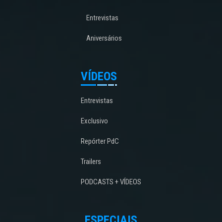
Entrevistas
Aniversários
VÍDEOS
Entrevistas
Exclusivo
Repórter PdC
Trailers
PODCASTS + VÍDEOS
ESPECIAIS