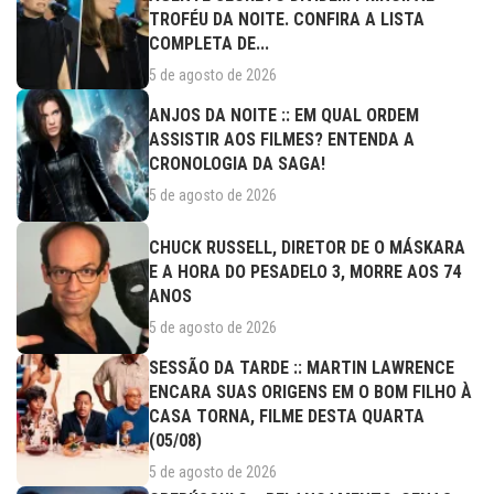
TROFÉU DA NOITE. CONFIRA A LISTA
COMPLETA DE...
5 de agosto de 2026
ANJOS DA NOITE :: EM QUAL ORDEM
ASSISTIR AOS FILMES? ENTENDA A
CRONOLOGIA DA SAGA!
5 de agosto de 2026
CHUCK RUSSELL, DIRETOR DE O MÁSKARA
E A HORA DO PESADELO 3, MORRE AOS 74
ANOS
5 de agosto de 2026
SESSÃO DA TARDE :: MARTIN LAWRENCE
ENCARA SUAS ORIGENS EM O BOM FILHO À
CASA TORNA, FILME DESTA QUARTA
(05/08)
5 de agosto de 2026