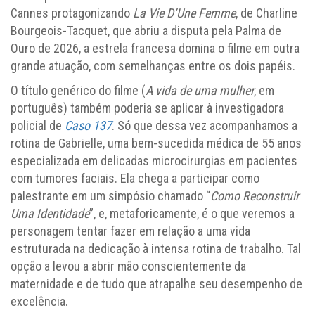
Cannes protagonizando
La Vie D’Une Femme
, de Charline
Bourgeois-Tacquet, que abriu a disputa pela Palma de
Ouro de 2026, a estrela francesa domina o filme em outra
grande atuação, com semelhanças entre os dois papéis.
O título genérico do filme (
A vida de uma mulher
, em
português) também poderia se aplicar à investigadora
policial de
Caso 137
. Só que dessa vez acompanhamos a
rotina de Gabrielle, uma bem-sucedida médica de 55 anos
especializada em delicadas microcirurgias em pacientes
com tumores faciais. Ela chega a participar como
palestrante em um simpósio chamado “
Como Reconstruir
Uma Identidade
”, e, metaforicamente, é o que veremos a
personagem tentar fazer em relação a uma vida
estruturada na dedicação à intensa rotina de trabalho. Tal
opção a levou a abrir mão conscientemente da
maternidade e de tudo que atrapalhe seu desempenho de
excelência.