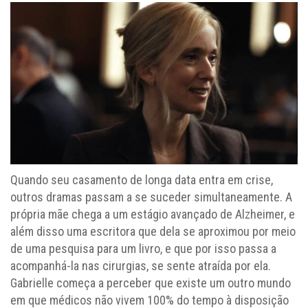
Quando seu casamento de longa data entra em crise,
outros dramas passam a se suceder simultaneamente. A
própria mãe chega a um estágio avançado de Alzheimer, e
além disso uma escritora que dela se aproximou por meio
de uma pesquisa para um livro, e que por isso passa a
acompanhá-la nas cirurgias, se sente atraída por ela.
Gabrielle começa a perceber que existe um outro mundo
em que médicos não vivem 100% do tempo à disposição