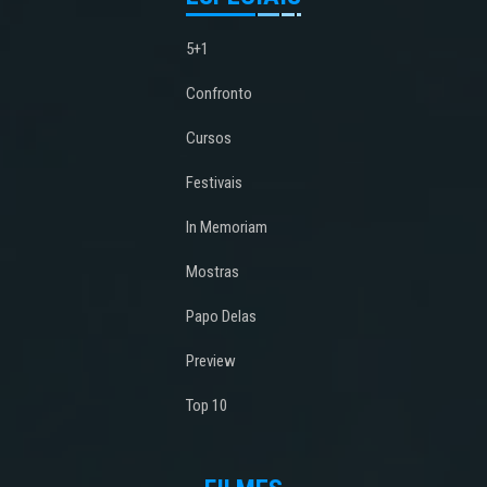
5+1
Confronto
Cursos
Festivais
In Memoriam
Mostras
Papo Delas
Preview
Top 10