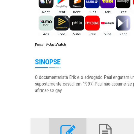
Fonte:
SINOPSE
O documentarista Erik e o advogado Paul engatam u
supostamente casual em 1997. Paul não assume-se p
afirmar-se gay.