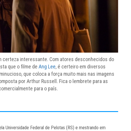
m certeza interessante. Com atores desconhecidos do
sta que o filme de
Ang Lee
, é certeiro em diversos
minucioso, que coloca a força muito mais nas imagens
composta por Arthur Russell. Fica o lembrete para as
 comercialmente para o país.
la Universidade Federal de Pelotas (RS) e mestrando em