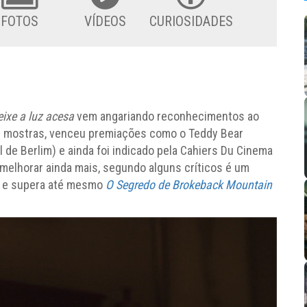
FOTOS
VÍDEOS
CURIOSIDADES
eixe a luz acesa
vem angariando reconhecimentos ao
 e mostras, venceu premiações como o Teddy Bear
l de Berlim) e ainda foi indicado pela Cahiers Du Cinema
melhorar ainda mais, segundo alguns críticos é um
o e supera até mesmo
O Segredo de Brokeback Mountain