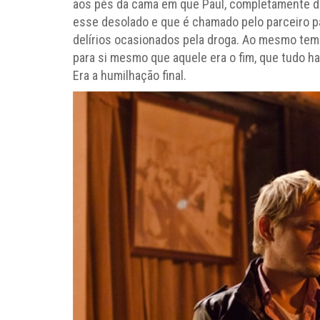
aos pés da cama em que Paul, completamente dr
esse desolado e que é chamado pelo parceiro pa
delírios ocasionados pela droga. Ao mesmo temp
para si mesmo que aquele era o fim, que tudo h
Era a humilhação final.