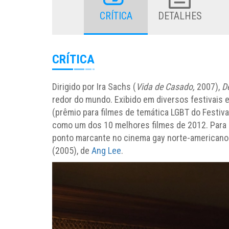
CRÍTICA
DETALHES
CRÍTICA
Dirigido por Ira Sachs (
Vida de Casado,
2007),
D
redor do mundo. Exibido em diversos festivais
(prêmio para filmes de temática LGBT do Festiva
como um dos 10 melhores filmes de 2012. Para 
ponto marcante no cinema gay norte-american
(2005), de
Ang Lee
.