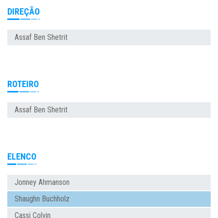
DIREÇÃO
Assaf Ben Shetrit
ROTEIRO
Assaf Ben Shetrit
ELENCO
Jonney Ahmanson
Shaughn Buchholz
Cassi Colvin