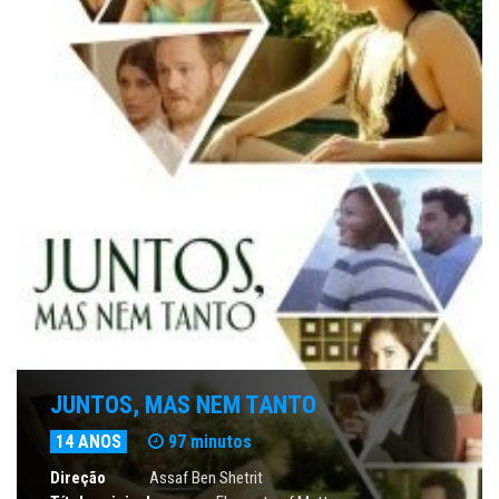
JUNTOS, MAS NEM TANTO
14 ANOS
97 minutos
Direção
Assaf Ben Shetrit