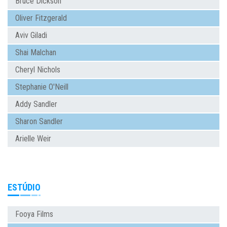
Bruce Dickson
Oliver Fitzgerald
Aviv Giladi
Shai Malchan
Cheryl Nichols
Stephanie O'Neill
Addy Sandler
Sharon Sandler
Arielle Weir
ESTÚDIO
Fooya Films