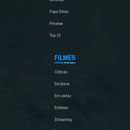
Papo Delas
Preview
Top 10
FILMES
Críticas
Em breve
Em cartaz
Estreias
Streaming