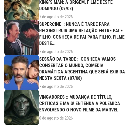
KING’S MAN: A ORIGEM, FILME DESTE
DOMINGO (09/08)
7 de agosto de 2026
SUPERCINE :: NUNCA É TARDE PARA
RECONSTRUIR UMA RELAÇÃO ENTRE PAI E
FILHO. CONHEÇA DE PAI PARA FILHO, FILME
DESTE...
7 de agosto de 2026
SESSÃO DA TARDE :: CONHEÇA VAMOS
CONSERTAR O MUNDO, COMÉDIA
DRAMÁTICA ARGENTINA QUE SERÁ EXIBIDA
NESTA SEXTA (07/08)
7 de agosto de 2026
VINGADORES :: MUDANÇA DE TÍTULO,
CRÍTICAS E MAIS! ENTENDA A POLÊMICA
ENVOLVENDO O NOVO FILME DA MARVEL
6 de agosto de 2026