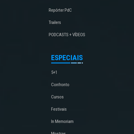
Repórter PdC
Trailers
PODCASTS + VÍDEOS
ESPECIAIS
5+1
Confronto
Cursos
Festivais
In Memoriam
Mostras