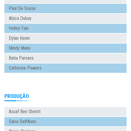
Paul De Sousa
Abica Dubay
Holley Fain
Dylan Kenin
Mindy Mann
Batia Parnass
Catherine Powers
PRODUÇÃO
Assaf Ben Shetrit
Dario Dell'Anno