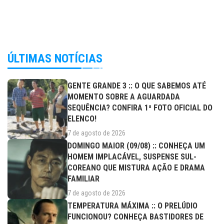
ÚLTIMAS NOTÍCIAS
GENTE GRANDE 3 :: O QUE SABEMOS ATÉ
MOMENTO SOBRE A AGUARDADA
SEQUÊNCIA? CONFIRA 1ª FOTO OFICIAL DO
ELENCO!
7 de agosto de 2026
DOMINGO MAIOR (09/08) :: CONHEÇA UM
HOMEM IMPLACÁVEL, SUSPENSE SUL-
COREANO QUE MISTURA AÇÃO E DRAMA
FAMILIAR
7 de agosto de 2026
TEMPERATURA MÁXIMA :: O PRELÚDIO
FUNCIONOU? CONHEÇA BASTIDORES DE