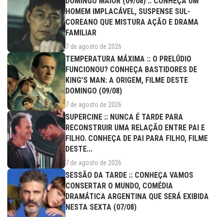
DOMINGO MAIOR (09/08) :: CONHEÇA UM
HOMEM IMPLACÁVEL, SUSPENSE SUL-
COREANO QUE MISTURA AÇÃO E DRAMA
FAMILIAR
7 de agosto de 2026
TEMPERATURA MÁXIMA :: O PRELÚDIO
FUNCIONOU? CONHEÇA BASTIDORES DE
KING’S MAN: A ORIGEM, FILME DESTE
DOMINGO (09/08)
7 de agosto de 2026
SUPERCINE :: NUNCA É TARDE PARA
RECONSTRUIR UMA RELAÇÃO ENTRE PAI E
FILHO. CONHEÇA DE PAI PARA FILHO, FILME
DESTE...
7 de agosto de 2026
SESSÃO DA TARDE :: CONHEÇA VAMOS
CONSERTAR O MUNDO, COMÉDIA
DRAMÁTICA ARGENTINA QUE SERÁ EXIBIDA
NESTA SEXTA (07/08)