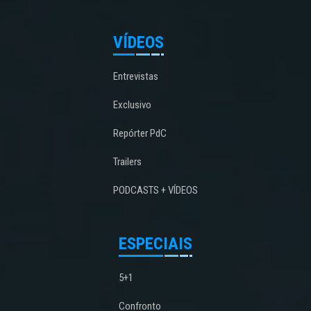
VÍDEOS
Entrevistas
Exclusivo
Repórter PdC
Trailers
PODCASTS + VÍDEOS
ESPECIAIS
5+1
Confronto