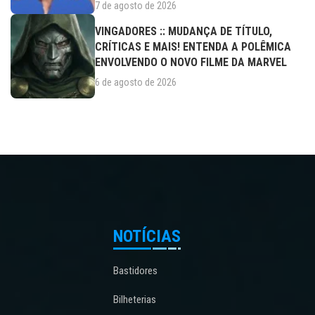
7 de agosto de 2026
VINGADORES :: MUDANÇA DE TÍTULO,
CRÍTICAS E MAIS! ENTENDA A POLÊMICA
ENVOLVENDO O NOVO FILME DA MARVEL
6 de agosto de 2026
NOTÍCIAS
Bastidores
Bilheterias