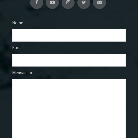
Nome
E-mail
Mensagem