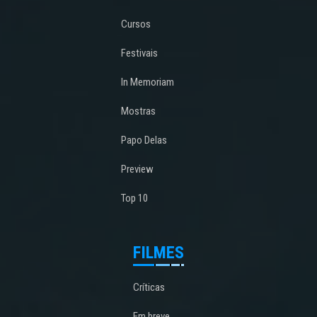
Cursos
Festivais
In Memoriam
Mostras
Papo Delas
Preview
Top 10
FILMES
Críticas
Em breve