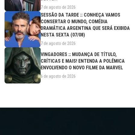
7 de agosto de 2026
SESSÃO DA TARDE :: CONHEÇA VAMOS
CONSERTAR O MUNDO, COMÉDIA
DRAMÁTICA ARGENTINA QUE SERÁ EXIBIDA
NESTA SEXTA (07/08)
7 de agosto de 2026
VINGADORES :: MUDANÇA DE TÍTULO,
CRÍTICAS E MAIS! ENTENDA A POLÊMICA
ENVOLVENDO O NOVO FILME DA MARVEL
6 de agosto de 2026