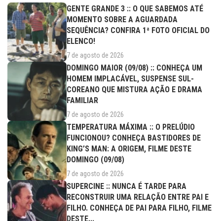
GENTE GRANDE 3 :: O QUE SABEMOS ATÉ
MOMENTO SOBRE A AGUARDADA
SEQUÊNCIA? CONFIRA 1ª FOTO OFICIAL DO
ELENCO!
7 de agosto de 2026
DOMINGO MAIOR (09/08) :: CONHEÇA UM
HOMEM IMPLACÁVEL, SUSPENSE SUL-
COREANO QUE MISTURA AÇÃO E DRAMA
FAMILIAR
7 de agosto de 2026
TEMPERATURA MÁXIMA :: O PRELÚDIO
FUNCIONOU? CONHEÇA BASTIDORES DE
KING’S MAN: A ORIGEM, FILME DESTE
DOMINGO (09/08)
7 de agosto de 2026
SUPERCINE :: NUNCA É TARDE PARA
RECONSTRUIR UMA RELAÇÃO ENTRE PAI E
FILHO. CONHEÇA DE PAI PARA FILHO, FILME
DESTE...