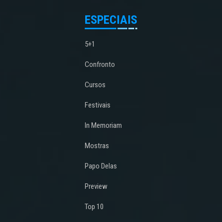
ESPECIAIS
5+1
Confronto
Cursos
Festivais
In Memoriam
Mostras
Papo Delas
Preview
Top 10