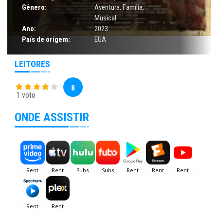
Gênero:
Aventura
,
Família
,
Musical
Ano:
2023
País de origem:
EUA
LEITORES
8
1 voto
ONDE ASSISTIR