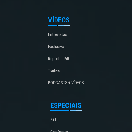
VÍDEOS
Entrevistas
Exclusivo
Repórter PdC
Trailers
PODCASTS + VÍDEOS
ESPECIAIS
5+1
Confronto