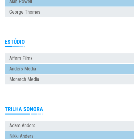
Alan Powell
George Thomas
ESTÚDIO
Affirm Films
Anders Media
Monarch Media
TRILHA SONORA
Adam Anders
Nikki Anders