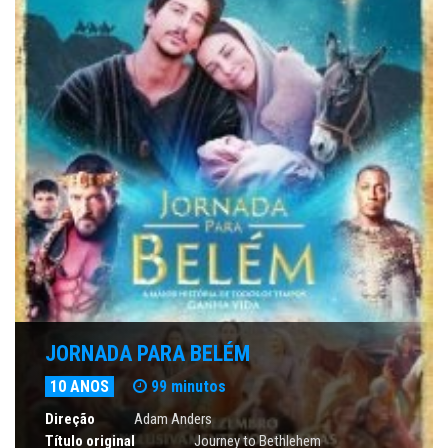
JORNADA PARA BELÉM
10 ANOS
99 minutos
Direção
Adam Anders
Título original
Journey to Bethlehem