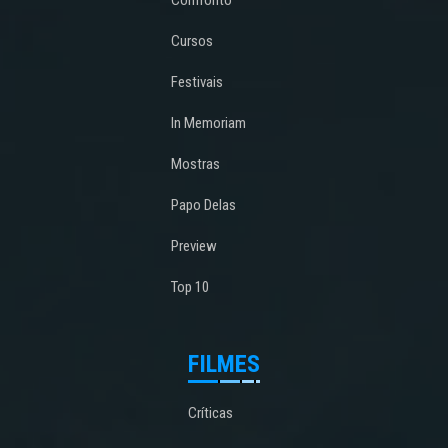
Cursos
Festivais
In Memoriam
Mostras
Papo Delas
Preview
Top 10
FILMES
Críticas