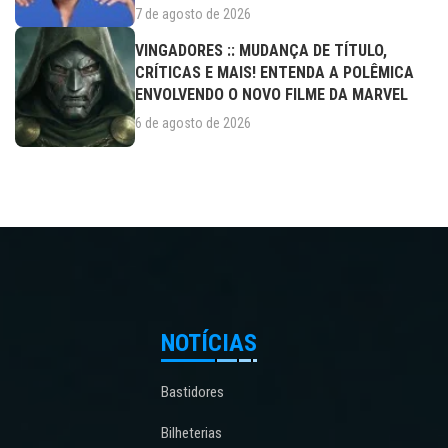
7 de agosto de 2026
VINGADORES :: MUDANÇA DE TÍTULO,
CRÍTICAS E MAIS! ENTENDA A POLÊMICA
ENVOLVENDO O NOVO FILME DA MARVEL
6 de agosto de 2026
NOTÍCIAS
Bastidores
Bilheterias