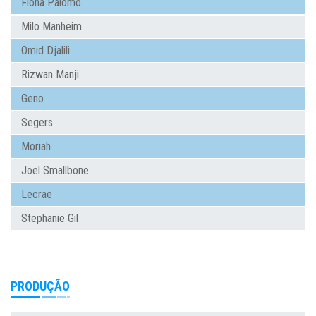
Fiona Palomo
Milo Manheim
Omid Djalili
Rizwan Manji
Geno
Segers
Moriah
Joel Smallbone
Lecrae
Stephanie Gil
PRODUÇÃO