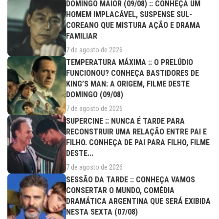
DOMINGO MAIOR (09/08) :: CONHEÇA UM
HOMEM IMPLACÁVEL, SUSPENSE SUL-
COREANO QUE MISTURA AÇÃO E DRAMA
FAMILIAR
7 de agosto de 2026
TEMPERATURA MÁXIMA :: O PRELÚDIO
FUNCIONOU? CONHEÇA BASTIDORES DE
KING’S MAN: A ORIGEM, FILME DESTE
DOMINGO (09/08)
7 de agosto de 2026
SUPERCINE :: NUNCA É TARDE PARA
RECONSTRUIR UMA RELAÇÃO ENTRE PAI E
FILHO. CONHEÇA DE PAI PARA FILHO, FILME
DESTE...
7 de agosto de 2026
SESSÃO DA TARDE :: CONHEÇA VAMOS
CONSERTAR O MUNDO, COMÉDIA
DRAMÁTICA ARGENTINA QUE SERÁ EXIBIDA
NESTA SEXTA (07/08)