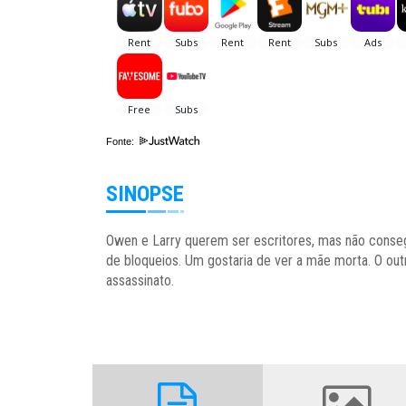
Fonte:
SINOPSE
Owen e Larry querem ser escritores, mas não conseg
de bloqueios. Um gostaria de ver a mãe morta. O ou
assassinato.