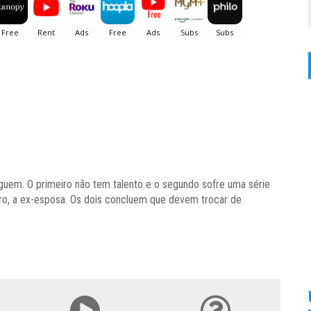
uem. O primeiro não tem talento e o segundo sofre uma série
tro, a ex-esposa. Os dois concluem que devem trocar de