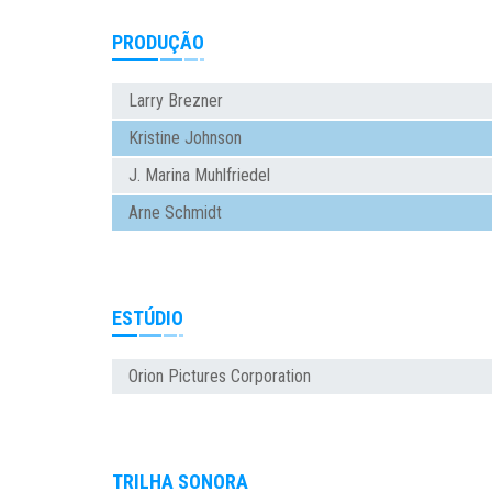
PRODUÇÃO
Larry Brezner
Kristine Johnson
J. Marina Muhlfriedel
Arne Schmidt
ESTÚDIO
Orion Pictures Corporation
TRILHA SONORA