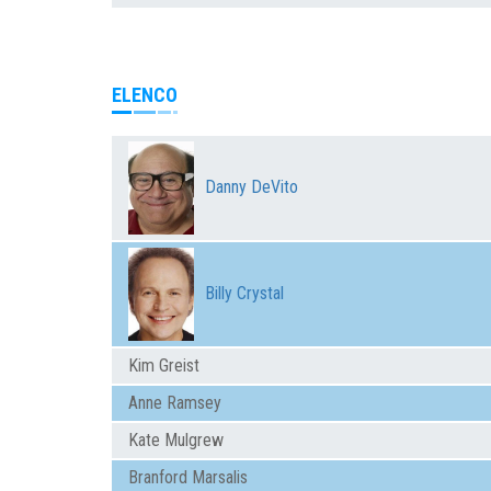
ELENCO
Danny DeVito
Billy Crystal
Kim Greist
Anne Ramsey
Kate Mulgrew
Branford Marsalis