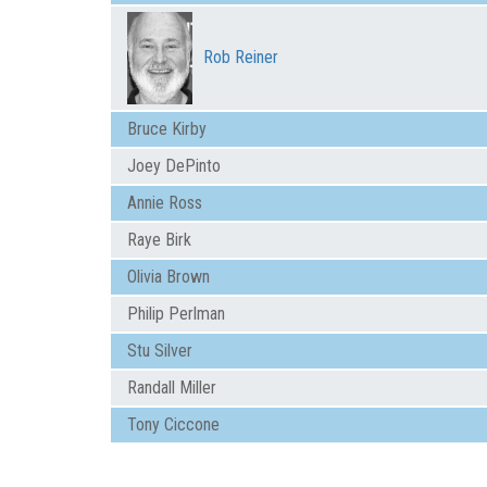
Rob Reiner
Bruce Kirby
Joey DePinto
Annie Ross
Raye Birk
Olivia Brown
Philip Perlman
Stu Silver
Randall Miller
Tony Ciccone