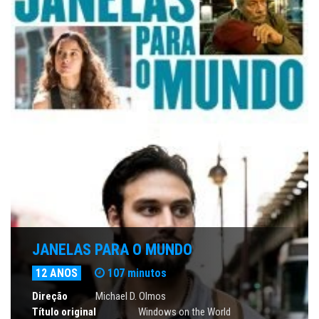
JANELAS PARA O MUNDO
12 ANOS
107 minutos
Direção
Michael D. Olmos
Título original
Windows on the World