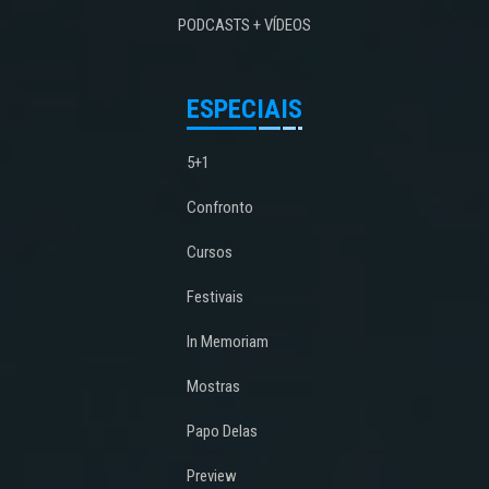
PODCASTS + VÍDEOS
ESPECIAIS
5+1
Confronto
Cursos
Festivais
In Memoriam
Mostras
Papo Delas
Preview