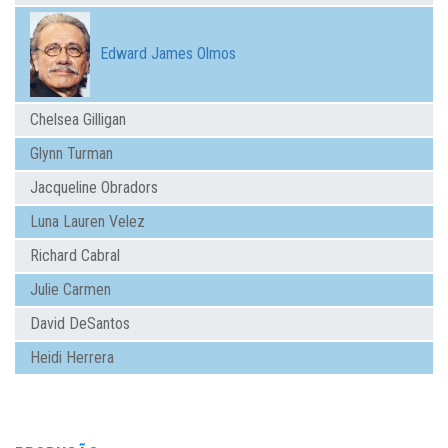
Edward James Olmos
Chelsea Gilligan
Glynn Turman
Jacqueline Obradors
Luna Lauren Velez
Richard Cabral
Julie Carmen
David DeSantos
Heidi Herrera