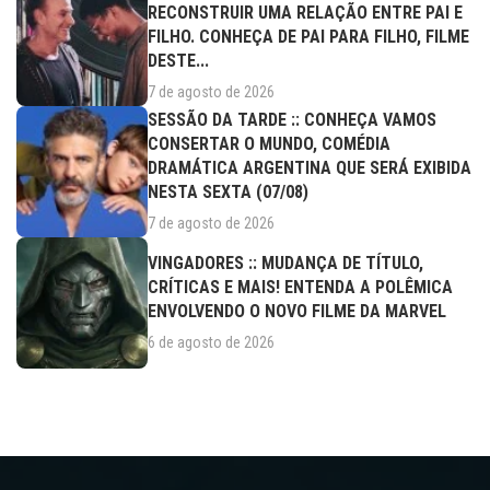
RECONSTRUIR UMA RELAÇÃO ENTRE PAI E
FILHO. CONHEÇA DE PAI PARA FILHO, FILME
DESTE...
7 de agosto de 2026
SESSÃO DA TARDE :: CONHEÇA VAMOS
CONSERTAR O MUNDO, COMÉDIA
DRAMÁTICA ARGENTINA QUE SERÁ EXIBIDA
NESTA SEXTA (07/08)
7 de agosto de 2026
VINGADORES :: MUDANÇA DE TÍTULO,
CRÍTICAS E MAIS! ENTENDA A POLÊMICA
ENVOLVENDO O NOVO FILME DA MARVEL
6 de agosto de 2026