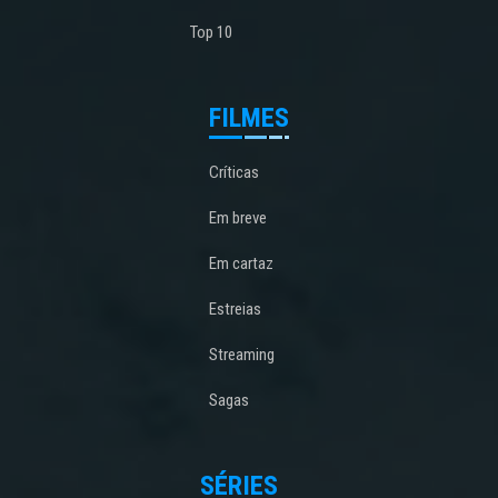
Top 10
FILMES
Críticas
Em breve
Em cartaz
Estreias
Streaming
Sagas
SÉRIES