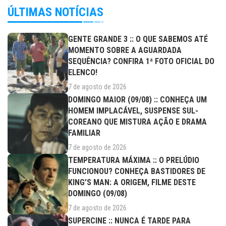
ÚLTIMAS NOTÍCIAS
GENTE GRANDE 3 :: O QUE SABEMOS ATÉ
MOMENTO SOBRE A AGUARDADA
SEQUÊNCIA? CONFIRA 1ª FOTO OFICIAL DO
ELENCO!
7 de agosto de 2026
DOMINGO MAIOR (09/08) :: CONHEÇA UM
HOMEM IMPLACÁVEL, SUSPENSE SUL-
COREANO QUE MISTURA AÇÃO E DRAMA
FAMILIAR
7 de agosto de 2026
TEMPERATURA MÁXIMA :: O PRELÚDIO
FUNCIONOU? CONHEÇA BASTIDORES DE
KING’S MAN: A ORIGEM, FILME DESTE
DOMINGO (09/08)
7 de agosto de 2026
SUPERCINE :: NUNCA É TARDE PARA