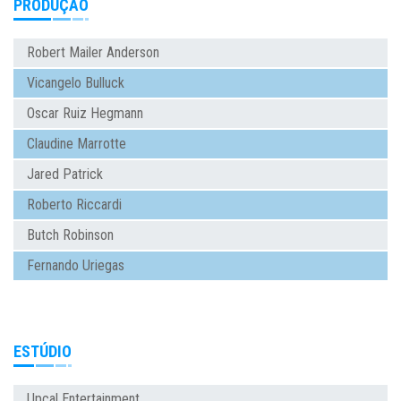
PRODUÇÃO
Robert Mailer Anderson
Vicangelo Bulluck
Oscar Ruiz Hegmann
Claudine Marrotte
Jared Patrick
Roberto Riccardi
Butch Robinson
Fernando Uriegas
ESTÚDIO
Upcal Entertainment