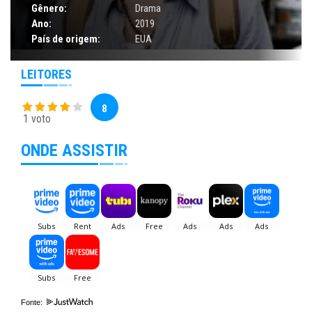
Gênero:
Drama
Ano:
2019
País de origem:
EUA
LEITORES
8
1 voto
ONDE ASSISTIR
Fonte: