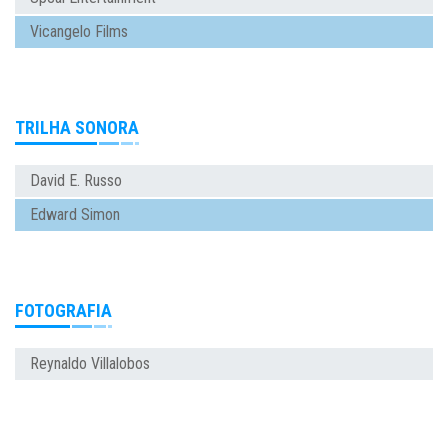
Vicangelo Films
TRILHA SONORA
David E. Russo
Edward Simon
FOTOGRAFIA
Reynaldo Villalobos