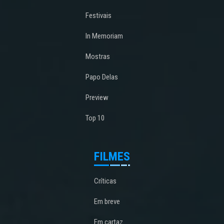
Festivais
In Memoriam
Mostras
Papo Delas
Preview
Top 10
FILMES
Críticas
Em breve
Em cartaz