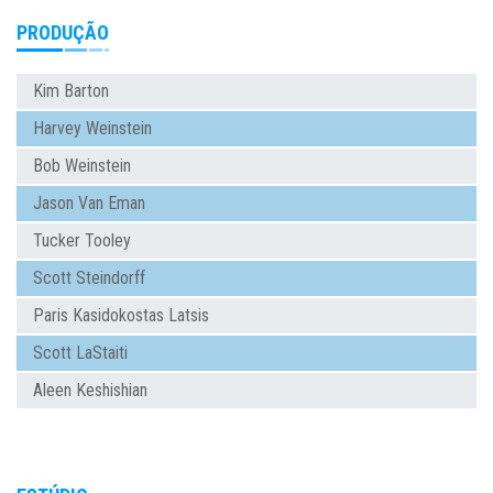
PRODUÇÃO
Kim Barton
Harvey Weinstein
Bob Weinstein
Jason Van Eman
Tucker Tooley
Scott Steindorff
Paris Kasidokostas Latsis
Scott LaStaiti
Aleen Keshishian