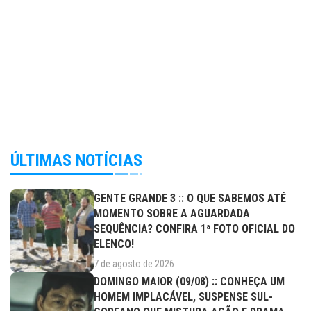
ÚLTIMAS NOTÍCIAS
GENTE GRANDE 3 :: O QUE SABEMOS ATÉ
MOMENTO SOBRE A AGUARDADA
SEQUÊNCIA? CONFIRA 1ª FOTO OFICIAL DO
ELENCO!
7 de agosto de 2026
DOMINGO MAIOR (09/08) :: CONHEÇA UM
HOMEM IMPLACÁVEL, SUSPENSE SUL-