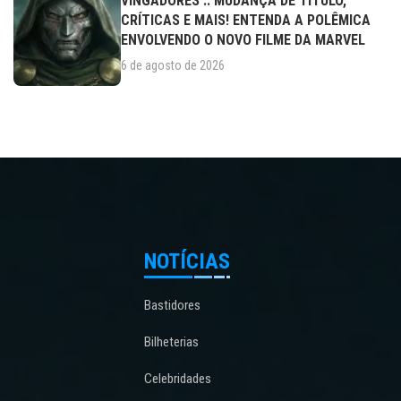
VINGADORES :: MUDANÇA DE TÍTULO,
CRÍTICAS E MAIS! ENTENDA A POLÊMICA
ENVOLVENDO O NOVO FILME DA MARVEL
6 de agosto de 2026
NOTÍCIAS
Bastidores
Bilheterias
Celebridades