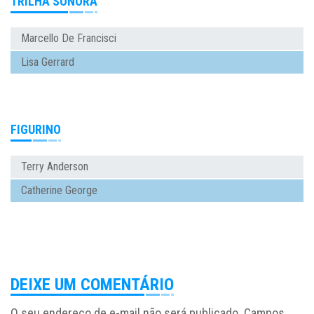
TRILHA SONORA
Marcello De Francisci
Lisa Gerrard
FIGURINO
Terry Anderson
Catherine George
DEIXE UM COMENTÁRIO
O seu endereço de e-mail não será publicado.
Campos