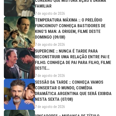
COREANO QUE MISTURA AÇÃO E DRAMA
FAMILIAR
7 de agosto de 2026
TEMPERATURA MÁXIMA :: O PRELÚDIO
FUNCIONOU? CONHEÇA BASTIDORES DE
KING’S MAN: A ORIGEM, FILME DESTE
DOMINGO (09/08)
7 de agosto de 2026
SUPERCINE :: NUNCA É TARDE PARA
RECONSTRUIR UMA RELAÇÃO ENTRE PAI E
FILHO. CONHEÇA DE PAI PARA FILHO, FILME
DESTE...
7 de agosto de 2026
SESSÃO DA TARDE :: CONHEÇA VAMOS
CONSERTAR O MUNDO, COMÉDIA
DRAMÁTICA ARGENTINA QUE SERÁ EXIBIDA
NESTA SEXTA (07/08)
7 de agosto de 2026