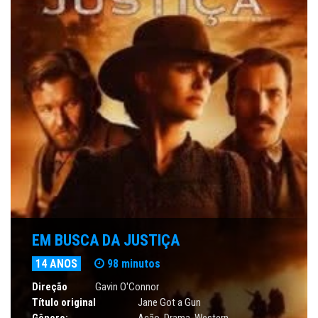
EM BUSCA DA JUSTIÇA
14 ANOS
98 minutos
Direção
Gavin O'Connor
Título original
Jane Got a Gun