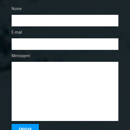
Nome
E-mail
Mensagem