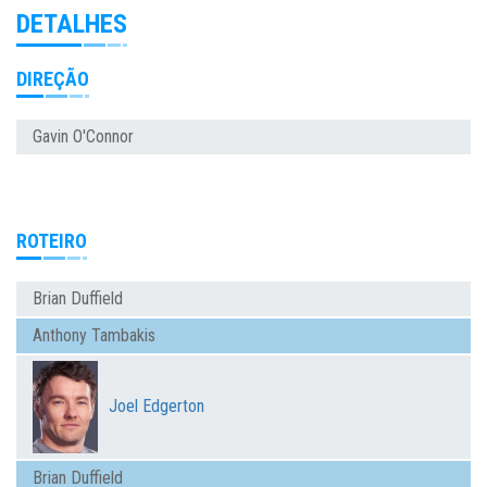
DETALHES
DIREÇÃO
Gavin O'Connor
ROTEIRO
Brian Duffield
Anthony Tambakis
Joel Edgerton
Brian Duffield