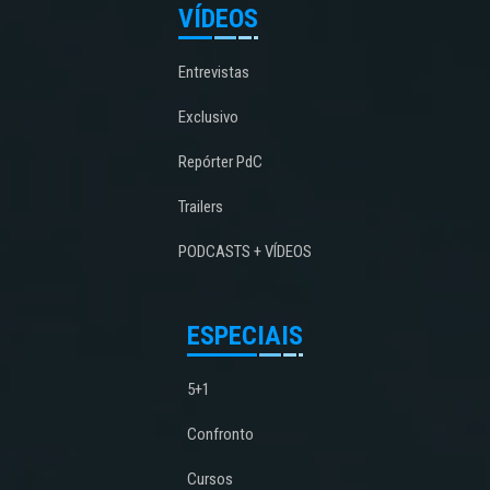
VÍDEOS
Entrevistas
Exclusivo
Repórter PdC
Trailers
PODCASTS + VÍDEOS
ESPECIAIS
5+1
Confronto
Cursos