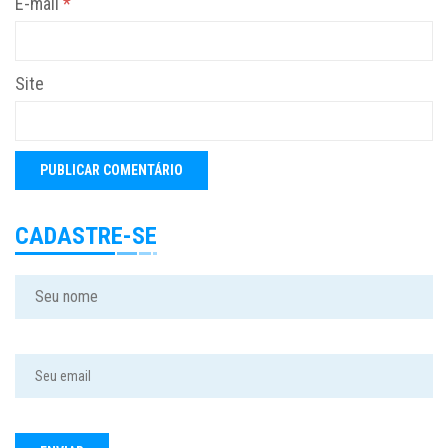
E-mail
*
Site
CADASTRE-SE