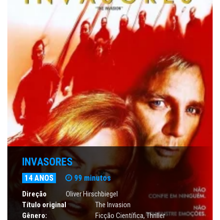
INVASORES
14 ANOS
99 minutos
Direção
Oliver Hirschbiegel
Título original
The Invasion
Gênero:
Ficção Científica
,
Thriller