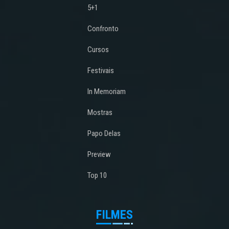
5+1
Confronto
Cursos
Festivais
In Memoriam
Mostras
Papo Delas
Preview
Top 10
FILMES