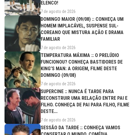
ELENCO!
7 de agosto de 2026
DOMINGO MAIOR (09/08) :: CONHEÇA UM
HOMEM IMPLACÁVEL, SUSPENSE SUL-
COREANO QUE MISTURA AÇÃO E DRAMA
FAMILIAR
7 de agosto de 2026
TEMPERATURA MÁXIMA :: O PRELÚDIO
FUNCIONOU? CONHEÇA BASTIDORES DE
KING’S MAN: A ORIGEM, FILME DESTE
DOMINGO (09/08)
7 de agosto de 2026
SUPERCINE :: NUNCA É TARDE PARA
RECONSTRUIR UMA RELAÇÃO ENTRE PAI E
FILHO. CONHEÇA DE PAI PARA FILHO, FILME
DESTE...
7 de agosto de 2026
SESSÃO DA TARDE :: CONHEÇA VAMOS
CONSERTAR O MUNDO, COMÉDIA