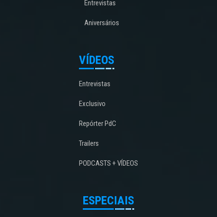
Entrevistas
Aniversários
VÍDEOS
Entrevistas
Exclusivo
Repórter PdC
Trailers
PODCASTS + VÍDEOS
ESPECIAIS