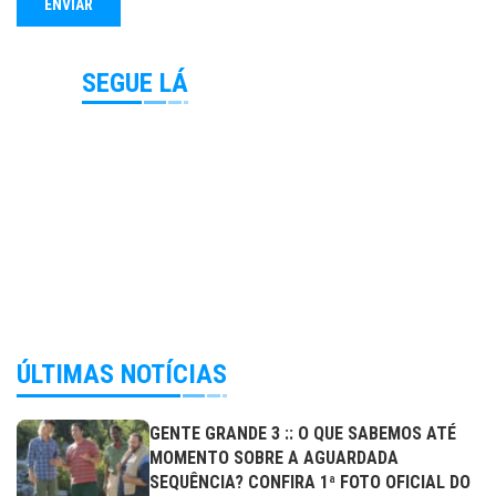
SEGUE LÁ
ÚLTIMAS NOTÍCIAS
GENTE GRANDE 3 :: O QUE SABEMOS ATÉ
MOMENTO SOBRE A AGUARDADA
SEQUÊNCIA? CONFIRA 1ª FOTO OFICIAL DO