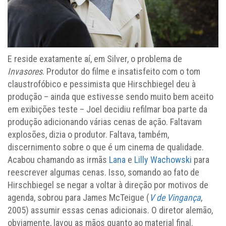
E reside exatamente aí, em Silver, o problema de
Invasores
. Produtor do filme e insatisfeito com o tom
claustrofóbico e pessimista que Hirschbiegel deu à
produção – ainda que estivesse sendo muito bem aceito
em exibições teste – Joel decidiu refilmar boa parte da
produção adicionando várias cenas de ação. Faltavam
explosões, dizia o produtor. Faltava, também,
discernimento sobre o que é um cinema de qualidade.
Acabou chamando as irmãs
Lana
e
Lilly Wachowski
para
reescrever algumas cenas. Isso, somando ao fato de
Hirschbiegel se negar a voltar à direção por motivos de
agenda, sobrou para James McTeigue (
V de Vingança
,
2005) assumir essas cenas adicionais. O diretor alemão,
obviamente, lavou as mãos quanto ao material final.