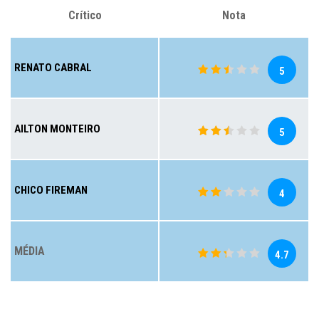
Crítico
Nota
RENATO CABRAL
5
AILTON MONTEIRO
5
CHICO FIREMAN
4
MÉDIA
4.7