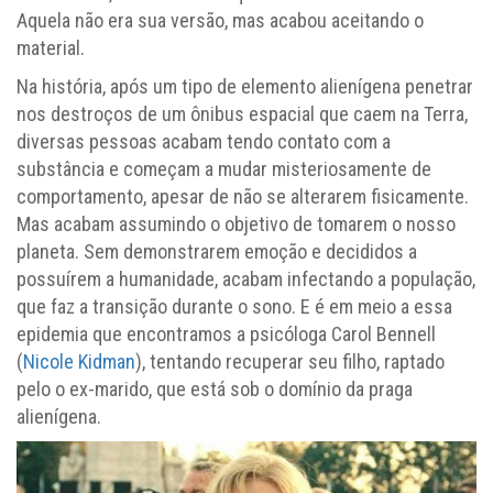
Aquela não era sua versão, mas acabou aceitando o
material.
Na história, após um tipo de elemento alienígena penetrar
nos destroços de um ônibus espacial que caem na Terra,
diversas pessoas acabam tendo contato com a
substância e começam a mudar misteriosamente de
comportamento, apesar de não se alterarem fisicamente.
Mas acabam assumindo o objetivo de tomarem o nosso
planeta. Sem demonstrarem emoção e decididos a
possuírem a humanidade, acabam infectando a população,
que faz a transição durante o sono. E é em meio a essa
epidemia que encontramos a psicóloga Carol Bennell
(
Nicole Kidman
), tentando recuperar seu filho, raptado
pelo o ex-marido, que está sob o domínio da praga
alienígena.