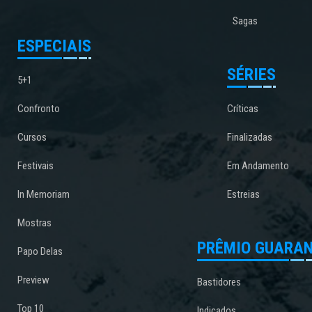
Sagas
ESPECIAIS
SÉRIES
5+1
Confronto
Críticas
Cursos
Finalizadas
Festivais
Em Andamento
In Memoriam
Estreias
Mostras
PRÊMIO GUARAN
Papo Delas
Preview
Bastidores
Top 10
Indicados