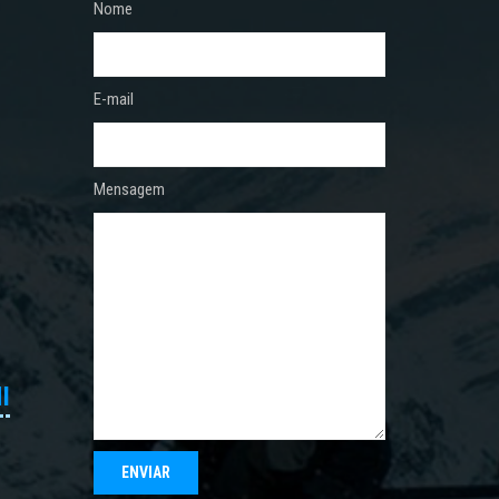
Nome
E-mail
Mensagem
I