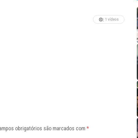
1 vídeos
ampos obrigatórios são marcados com
*