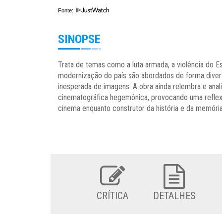
Fonte:
SINOPSE
Trata de temas como a luta armada, a violência do Es
modernização do país são abordados de forma diverti
inesperada de imagens. A obra ainda relembra e anali
cinematográfica hegemônica, provocando uma reflex
cinema enquanto construtor da história e da memória
CRÍTICA
DETALHES