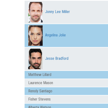
Jonny Lee Miller
Angelina Jolie
Jesse Bradford
Matthew Lillard
Laurence Mason
Renoly Santiago
Fisher Stevens
Alberta Watson