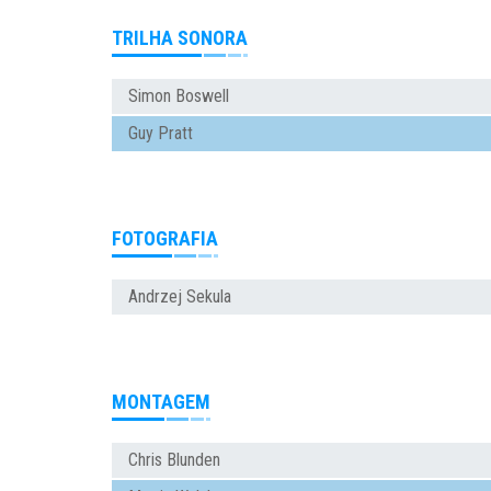
TRILHA SONORA
Simon Boswell
Guy Pratt
FOTOGRAFIA
Andrzej Sekula
MONTAGEM
Chris Blunden