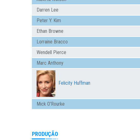
Darren Lee
Peter Y. Kim
Ethan Browne
Lorraine Bracco
Wendell Pierce
Marc Anthony
Felicity Huffman
Mick O'Rourke
PRODUÇÃO