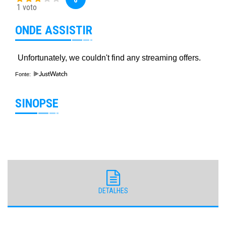
1 voto
ONDE ASSISTIR
Fonte:
SINOPSE
DETALHES