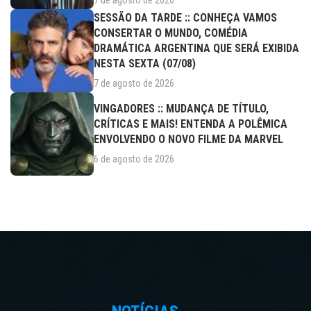
7 de agosto de 2026
SESSÃO DA TARDE :: CONHEÇA VAMOS
CONSERTAR O MUNDO, COMÉDIA
DRAMÁTICA ARGENTINA QUE SERÁ EXIBIDA
NESTA SEXTA (07/08)
7 de agosto de 2026
VINGADORES :: MUDANÇA DE TÍTULO,
CRÍTICAS E MAIS! ENTENDA A POLÊMICA
ENVOLVENDO O NOVO FILME DA MARVEL
6 de agosto de 2026