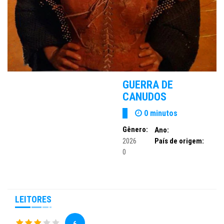
GUERRA DE
CANUDOS
0 minutos
Gênero:
Ano:
2026
País de origem:
0
LEITORES
6