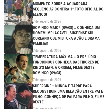
MOMENTO SOBRE A AGUARDADA
SEQUÊNCIA? CONFIRA 1ª FOTO OFICIAL DO
ELENCO!
7 de agosto de 2026
DOMINGO MAIOR (09/08) :: CONHEÇA UM
HOMEM IMPLACÁVEL, SUSPENSE SUL-
COREANO QUE MISTURA AÇÃO E DRAMA
FAMILIAR
7 de agosto de 2026
TEMPERATURA MÁXIMA :: O PRELÚDIO
FUNCIONOU? CONHEÇA BASTIDORES DE
KING’S MAN: A ORIGEM, FILME DESTE
DOMINGO (09/08)
7 de agosto de 2026
SUPERCINE :: NUNCA É TARDE PARA
RECONSTRUIR UMA RELAÇÃO ENTRE PAI E
FILHO. CONHEÇA DE PAI PARA FILHO, FILME
DESTE...