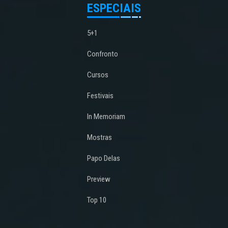
ESPECIAIS
5+1
Confronto
Cursos
Festivais
In Memoriam
Mostras
Papo Delas
Preview
Top 10