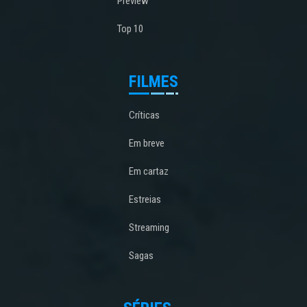
Preview
Top 10
FILMES
Críticas
Em breve
Em cartaz
Estreias
Streaming
Sagas