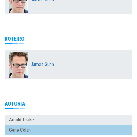
ROTEIRO
James Gunn
AUTORIA
Arnold Drake
Gene Colan