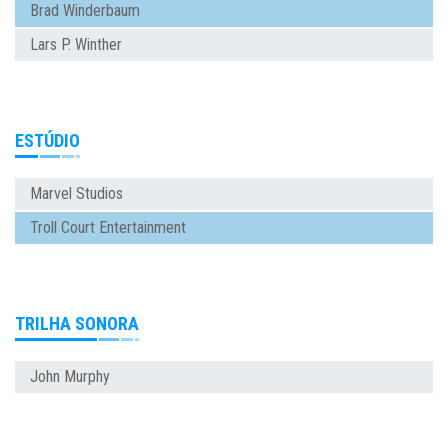
Brad Winderbaum
Lars P. Winther
ESTÚDIO
Marvel Studios
Troll Court Entertainment
TRILHA SONORA
John Murphy