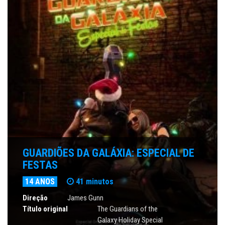
GUARDIÕES DA GALÁXIA: ESPECIAL DE
FESTAS
14 ANOS
41 minutos
Direção
James Gunn
Título original
The Guardians of the
Galaxy Holiday Special