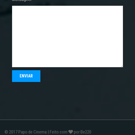
© 2017
Papo de Cinema
| Feito com
por
Be220