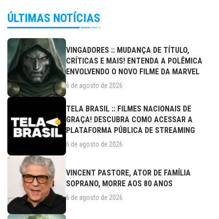
ÚLTIMAS NOTÍCIAS
VINGADORES :: MUDANÇA DE TÍTULO,
CRÍTICAS E MAIS! ENTENDA A POLÊMICA
ENVOLVENDO O NOVO FILME DA MARVEL
6 de agosto de 2026
TELA BRASIL :: FILMES NACIONAIS DE
GRAÇA! DESCUBRA COMO ACESSAR A
PLATAFORMA PÚBLICA DE STREAMING
6 de agosto de 2026
VINCENT PASTORE, ATOR DE FAMÍLIA
SOPRANO, MORRE AOS 80 ANOS
6 de agosto de 2026