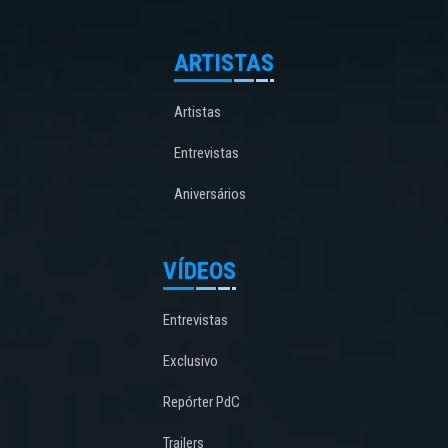
ARTISTAS
Artistas
Entrevistas
Aniversários
VÍDEOS
Entrevistas
Exclusivo
Repórter PdC
Trailers