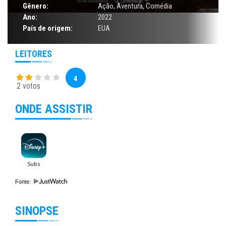
Gênero:
Ação
,
Aventura
,
Comédia
Ano:
2022
País de origem:
EUA
LEITORES
4
2 votos
ONDE ASSISTIR
Fonte:
SINOPSE