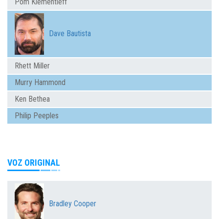
Pom Klementieff
Dave Bautista
Rhett Miller
Murry Hammond
Ken Bethea
Philip Peeples
VOZ ORIGINAL
Bradley Cooper