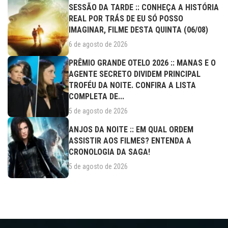
SESSÃO DA TARDE :: CONHEÇA A HISTÓRIA
REAL POR TRÁS DE EU SÓ POSSO
IMAGINAR, FILME DESTA QUINTA (06/08)
6 de agosto de 2026
PRÊMIO GRANDE OTELO 2026 :: MANAS E O
AGENTE SECRETO DIVIDEM PRINCIPAL
TROFÉU DA NOITE. CONFIRA A LISTA
COMPLETA DE...
5 de agosto de 2026
ANJOS DA NOITE :: EM QUAL ORDEM
ASSISTIR AOS FILMES? ENTENDA A
CRONOLOGIA DA SAGA!
5 de agosto de 2026