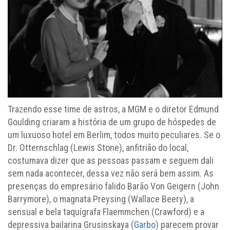
Trazendo esse time de astros, a MGM e o diretor Edmund
Goulding criaram a história de um grupo de hóspedes de
um luxuoso hotel em Berlim, todos muito peculiares. Se o
Dr. Otternschlag (Lewis Stone), anfitrião do local,
costumava dizer que as pessoas passam e seguem dali
sem nada acontecer, dessa vez não será bem assim. As
presenças do empresário falido Barão Von Geigern (John
Barrymore), o magnata Preysing (Wallace Beery), a
sensual e bela taquígrafa Flaemmchen (Crawford) e a
depressiva bailarina Grusinskaya (
Garbo
) parecem provar