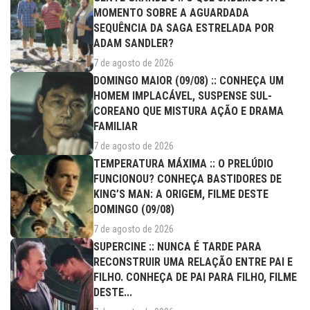
MOMENTO SOBRE A AGUARDADA
SEQUÊNCIA DA SAGA ESTRELADA POR
ADAM SANDLER?
7 de agosto de 2026
DOMINGO MAIOR (09/08) :: CONHEÇA UM
HOMEM IMPLACÁVEL, SUSPENSE SUL-
COREANO QUE MISTURA AÇÃO E DRAMA
FAMILIAR
7 de agosto de 2026
TEMPERATURA MÁXIMA :: O PRELÚDIO
FUNCIONOU? CONHEÇA BASTIDORES DE
KING’S MAN: A ORIGEM, FILME DESTE
DOMINGO (09/08)
7 de agosto de 2026
SUPERCINE :: NUNCA É TARDE PARA
RECONSTRUIR UMA RELAÇÃO ENTRE PAI E
FILHO. CONHEÇA DE PAI PARA FILHO, FILME
DESTE...