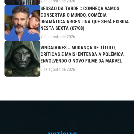
7 de agosto de 2026
SESSÃO DA TARDE :: CONHEÇA VAMOS
CONSERTAR O MUNDO, COMÉDIA
DRAMÁTICA ARGENTINA QUE SERÁ EXIBIDA
NESTA SEXTA (07/08)
7 de agosto de 2026
VINGADORES :: MUDANÇA DE TÍTULO,
CRÍTICAS E MAIS! ENTENDA A POLÊMICA
ENVOLVENDO O NOVO FILME DA MARVEL
6 de agosto de 2026