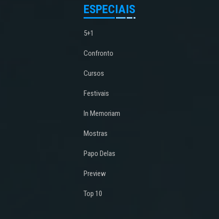
ESPECIAIS
5+1
Confronto
Cursos
Festivais
In Memoriam
Mostras
Papo Delas
Preview
Top 10