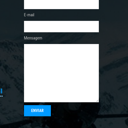
E-mail
Mensagem
I