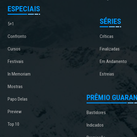
ESPECIAIS
SÉRIES
5+1
Confronto
Críticas
Cursos
Finalizadas
Festivais
Em Andamento
In Memoriam
Estreias
Mostras
PRÊMIO GUARAN
Papo Delas
Preview
Bastidores
Top 10
Indicados