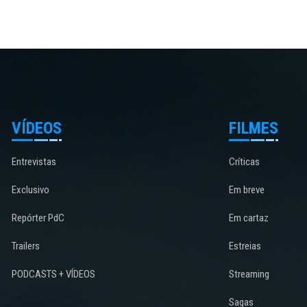
VÍDEOS
FILMES
Entrevistas
Críticas
Exclusivo
Em breve
Repórter PdC
Em cartaz
Trailers
Estreias
PODCASTS + VÍDEOS
Streaming
Sagas