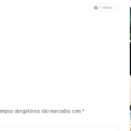
1 vídeos
ampos obrigatórios são marcados com
*