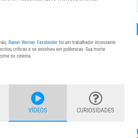
emão,
Rainer Werner Fassbinder
foi um trabalhador incessante
citou críticas e se envolveu em polêmicas. Sua morte
norme no cinema.
VÍDEOS
CURIOSIDADES