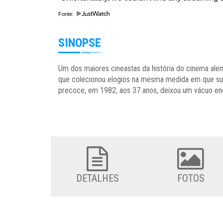
Fonte:
SINOPSE
Um dos maiores cineastas da história do cinema al
que colecionou elogios na mesma medida em que sus
precoce, em 1982, aos 37 anos, deixou um vácuo e
DETALHES
FOTOS