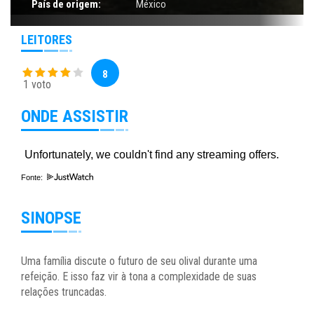
País de origem:
México
LEITORES
8
1 voto
ONDE ASSISTIR
Fonte:
SINOPSE
Uma família discute o futuro de seu olival durante uma
refeição. E isso faz vir à tona a complexidade de suas
relações truncadas.