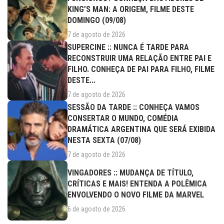
KING’S MAN: A ORIGEM, FILME DESTE
DOMINGO (09/08)
7 de agosto de 2026
SUPERCINE :: NUNCA É TARDE PARA
RECONSTRUIR UMA RELAÇÃO ENTRE PAI E
FILHO. CONHEÇA DE PAI PARA FILHO, FILME
DESTE...
7 de agosto de 2026
SESSÃO DA TARDE :: CONHEÇA VAMOS
CONSERTAR O MUNDO, COMÉDIA
DRAMÁTICA ARGENTINA QUE SERÁ EXIBIDA
NESTA SEXTA (07/08)
7 de agosto de 2026
VINGADORES :: MUDANÇA DE TÍTULO,
CRÍTICAS E MAIS! ENTENDA A POLÊMICA
ENVOLVENDO O NOVO FILME DA MARVEL
6 de agosto de 2026