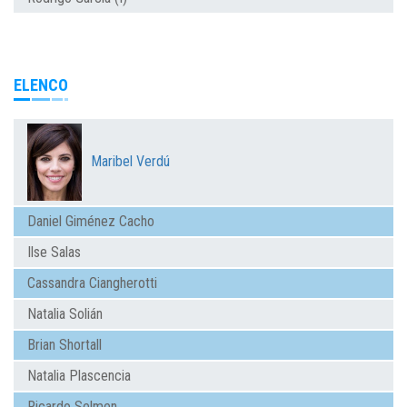
ELENCO
Maribel Verdú
Daniel Giménez Cacho
Ilse Salas
Cassandra Ciangherotti
Natalia Solián
Brian Shortall
Natalia Plascencia
Ricardo Selmen