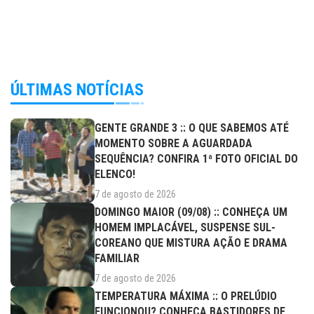
ÚLTIMAS NOTÍCIAS
GENTE GRANDE 3 :: O QUE SABEMOS ATÉ
MOMENTO SOBRE A AGUARDADA
SEQUÊNCIA? CONFIRA 1ª FOTO OFICIAL DO
ELENCO!
7 de agosto de 2026
DOMINGO MAIOR (09/08) :: CONHEÇA UM
HOMEM IMPLACÁVEL, SUSPENSE SUL-
COREANO QUE MISTURA AÇÃO E DRAMA
FAMILIAR
7 de agosto de 2026
TEMPERATURA MÁXIMA :: O PRELÚDIO
FUNCIONOU? CONHEÇA BASTIDORES DE