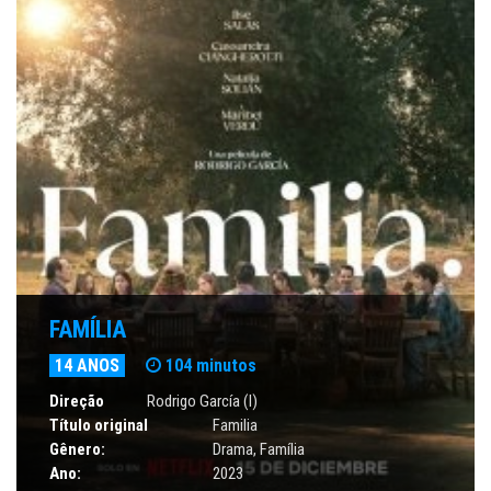
FAMÍLIA
14 ANOS
104 minutos
Direção
Rodrigo García (I)
Título original
Familia
Gênero:
Drama
,
Família
Ano:
2023