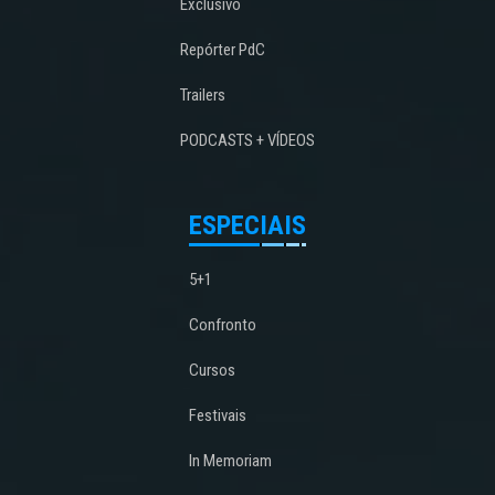
Exclusivo
Repórter PdC
Trailers
PODCASTS + VÍDEOS
ESPECIAIS
5+1
Confronto
Cursos
Festivais
In Memoriam