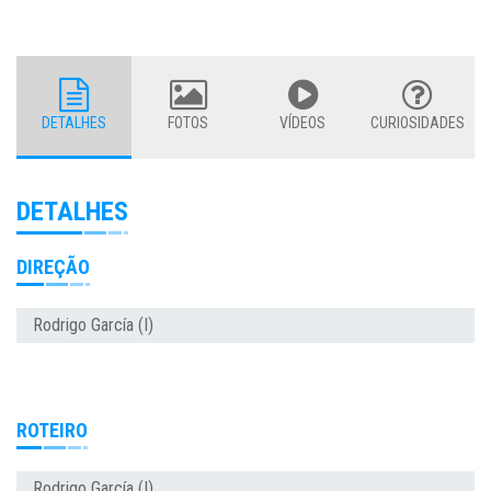
DETALHES
FOTOS
VÍDEOS
CURIOSIDADES
DETALHES
DIREÇÃO
Rodrigo García (I)
ROTEIRO
Rodrigo García (I)