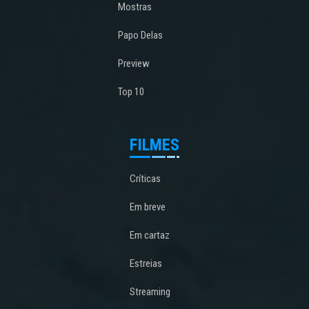
Mostras
Papo Delas
Preview
Top 10
FILMES
Críticas
Em breve
Em cartaz
Estreias
Streaming