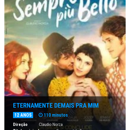
ETERNAMENTE DEMAIS PRA MIM
12 ANOS
110 minutos
Direção
Claudio Norza