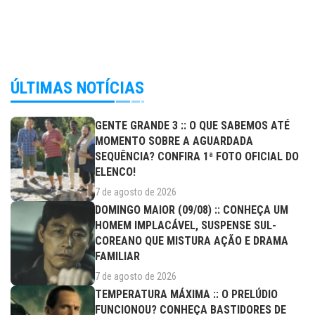
ÚLTIMAS NOTÍCIAS
GENTE GRANDE 3 :: O QUE SABEMOS ATÉ
MOMENTO SOBRE A AGUARDADA
SEQUÊNCIA? CONFIRA 1ª FOTO OFICIAL DO
ELENCO!
7 de agosto de 2026
DOMINGO MAIOR (09/08) :: CONHEÇA UM
HOMEM IMPLACÁVEL, SUSPENSE SUL-
COREANO QUE MISTURA AÇÃO E DRAMA
FAMILIAR
7 de agosto de 2026
TEMPERATURA MÁXIMA :: O PRELÚDIO
FUNCIONOU? CONHEÇA BASTIDORES DE