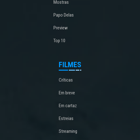
Mostras
Papo Delas
Preview
Top 10
FILMES
Críticas
Em breve
Em cartaz
Estreias
Streaming