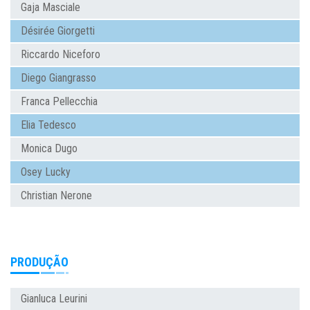
Gaja Masciale
Désirée Giorgetti
Riccardo Niceforo
Diego Giangrasso
Franca Pellecchia
Elia Tedesco
Monica Dugo
Osey Lucky
Christian Nerone
PRODUÇÃO
Gianluca Leurini