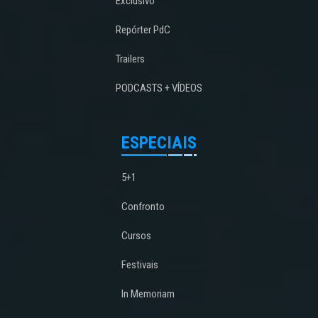
Exclusivo
Repórter PdC
Trailers
PODCASTS + VÍDEOS
ESPECIAIS
5+1
Confronto
Cursos
Festivais
In Memoriam