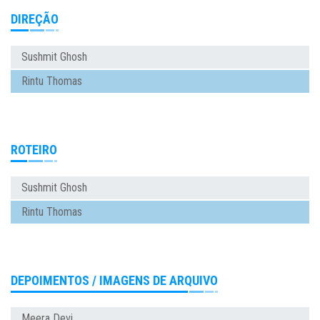
DIREÇÃO
Sushmit Ghosh
Rintu Thomas
ROTEIRO
Sushmit Ghosh
Rintu Thomas
DEPOIMENTOS / IMAGENS DE ARQUIVO
Meera Devi