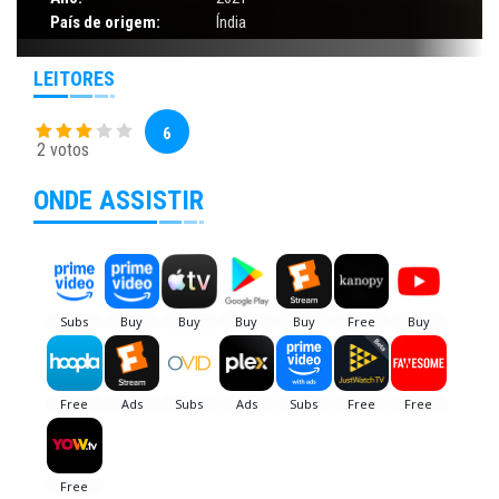
País de origem:
Índia
LEITORES
6
2 votos
ONDE ASSISTIR