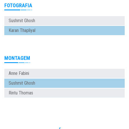
FOTOGRAFIA
Sushmit Ghosh
Karan Thapliyal
MONTAGEM
Anne Fabini
Sushmit Ghosh
Rintu Thomas