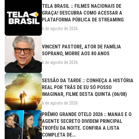
TELA BRASIL :: FILMES NACIONAIS DE
GRAÇA! DESCUBRA COMO ACESSAR A
PLATAFORMA PÚBLICA DE STREAMING
6 de agosto de 2026
VINCENT PASTORE, ATOR DE FAMÍLIA
SOPRANO, MORRE AOS 80 ANOS
6 de agosto de 2026
SESSÃO DA TARDE :: CONHEÇA A HISTÓRIA
REAL POR TRÁS DE EU SÓ POSSO
IMAGINAR, FILME DESTA QUINTA (06/08)
6 de agosto de 2026
PRÊMIO GRANDE OTELO 2026 :: MANAS E O
AGENTE SECRETO DIVIDEM PRINCIPAL
TROFÉU DA NOITE. CONFIRA A LISTA
COMPLETA DE...