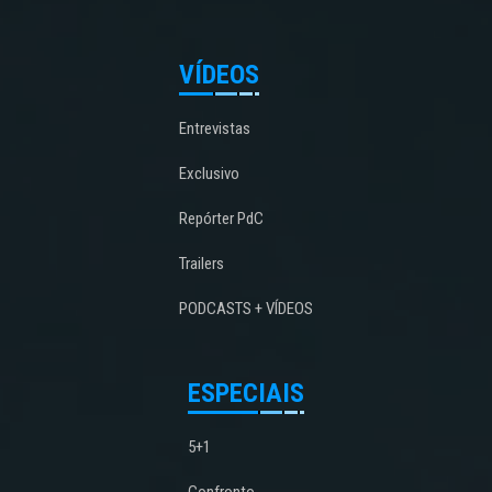
VÍDEOS
Entrevistas
Exclusivo
Repórter PdC
Trailers
PODCASTS + VÍDEOS
ESPECIAIS
5+1