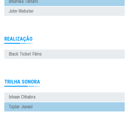
Bhumika Tikhatri
John Webster
REALIZAÇÃO
Black Ticket Films
TRILHA SONORA
Ishaan Chhabra
Tajdar Junaid