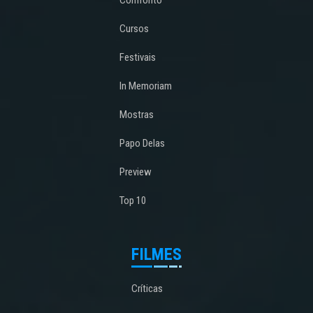
Confronto
Cursos
Festivais
In Memoriam
Mostras
Papo Delas
Preview
Top 10
FILMES
Críticas