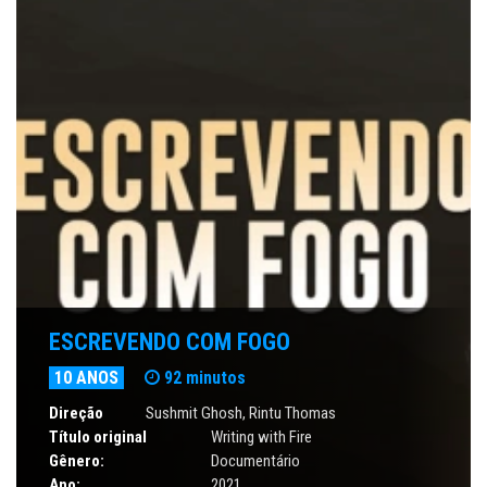
ESCREVENDO COM FOGO
10 ANOS
92 minutos
Direção
Sushmit Ghosh, Rintu Thomas
Título original
Writing with Fire
Gênero:
Documentário
Ano:
2021