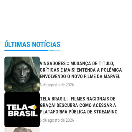
ÚLTIMAS NOTÍCIAS
VINGADORES :: MUDANÇA DE TÍTULO,
CRÍTICAS E MAIS! ENTENDA A POLÊMICA
ENVOLVENDO O NOVO FILME DA MARVEL
6 de agosto de 2026
TELA BRASIL :: FILMES NACIONAIS DE
GRAÇA! DESCUBRA COMO ACESSAR A
PLATAFORMA PÚBLICA DE STREAMING
6 de agosto de 2026