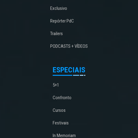
Exclusivo
Repórter PdC
Trailers
PODCASTS + VÍDEOS
ESPECIAIS
5+1
Confronto
Cursos
Festivais
In Memoriam