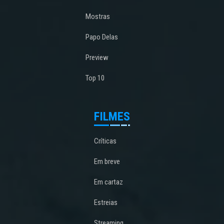
Mostras
Papo Delas
Preview
Top 10
FILMES
Críticas
Em breve
Em cartaz
Estreias
Streaming