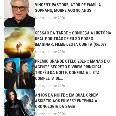
VINCENT PASTORE, ATOR DE FAMÍLIA
SOPRANO, MORRE AOS 80 ANOS
6 de agosto de 2026
SESSÃO DA TARDE :: CONHEÇA A HISTÓRIA
REAL POR TRÁS DE EU SÓ POSSO
IMAGINAR, FILME DESTA QUINTA (06/08)
6 de agosto de 2026
PRÊMIO GRANDE OTELO 2026 :: MANAS E O
AGENTE SECRETO DIVIDEM PRINCIPAL
TROFÉU DA NOITE. CONFIRA A LISTA
COMPLETA DE...
5 de agosto de 2026
ANJOS DA NOITE :: EM QUAL ORDEM
ASSISTIR AOS FILMES? ENTENDA A
CRONOLOGIA DA SAGA!
5 de agosto de 2026