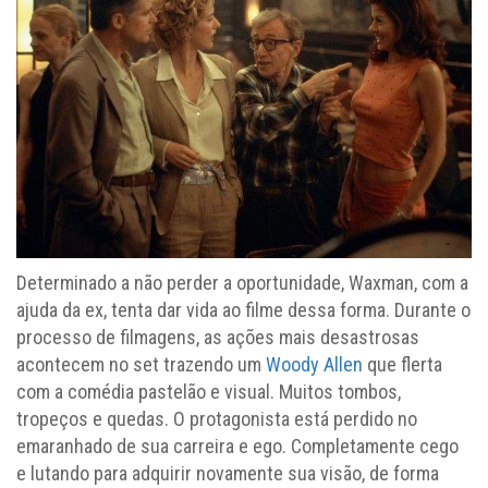
Determinado a não perder a oportunidade, Waxman, com a
ajuda da ex, tenta dar vida ao filme dessa forma. Durante o
processo de filmagens, as ações mais desastrosas
acontecem no set trazendo um
Woody Allen
que flerta
com a comédia pastelão e visual. Muitos tombos,
tropeços e quedas. O protagonista está perdido no
emaranhado de sua carreira e ego. Completamente cego
e lutando para adquirir novamente sua visão, de forma