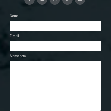
Nome
E-mail
Mensagem