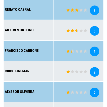
RENATO CABRAL
6
AILTON MONTEIRO
5
FRANCISCO CARBONE
3
CHICO FIREMAN
2
ALYSSON OLIVEIRA
2