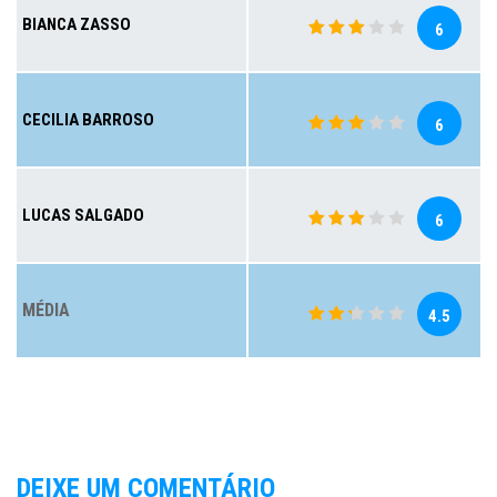
BIANCA ZASSO
6
CECILIA BARROSO
6
LUCAS SALGADO
6
MÉDIA
4.5
DEIXE UM COMENTÁRIO