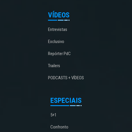
VÍDEOS
Entrevistas
Exclusivo
Repórter PdC
Trailers
PODCASTS + VÍDEOS
ESPECIAIS
5+1
Confronto