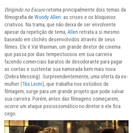
Dirigindo no Escuro
retoma principalmente dois temas da
filmografia de
Woody Allen
: as crises e os bloqueios
criativos. Na trama, que não deixa de ser envolvente
apesar da repetição de tema,
Allen
retrata a si mesmo
baseado em clichês desenvolvidos através de seus
filmes. Ele é Val Waxman, um grande diretor de cinema
que passa por dias tempestuosos em sua carreira
fazendo comerciais baratos de desodorante para pagar
as contas e sustentar sua namorada bem mais nova
(Debra Messing). Surpreendentemente, uma oferta da ex-
mulher (
Téa Leoni
), que trabalha nos estúdios de
filmagem, surge para um grande projeto que pode salvar
sua carreira. Porém, antes das filmagens começarem,
ocorre um ataque psicossomático no diretor e ele fica
cego.