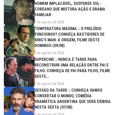
HOMEM IMPLACÁVEL, SUSPENSE SUL-
COREANO QUE MISTURA AÇÃO E DRAMA
FAMILIAR
7 de agosto de 2026
TEMPERATURA MÁXIMA :: O PRELÚDIO
FUNCIONOU? CONHEÇA BASTIDORES DE
KING’S MAN: A ORIGEM, FILME DESTE
DOMINGO (09/08)
7 de agosto de 2026
SUPERCINE :: NUNCA É TARDE PARA
RECONSTRUIR UMA RELAÇÃO ENTRE PAI E
FILHO. CONHEÇA DE PAI PARA FILHO, FILME
DESTE...
7 de agosto de 2026
SESSÃO DA TARDE :: CONHEÇA VAMOS
CONSERTAR O MUNDO, COMÉDIA
DRAMÁTICA ARGENTINA QUE SERÁ EXIBIDA
NESTA SEXTA (07/08)
7 de agosto de 2026