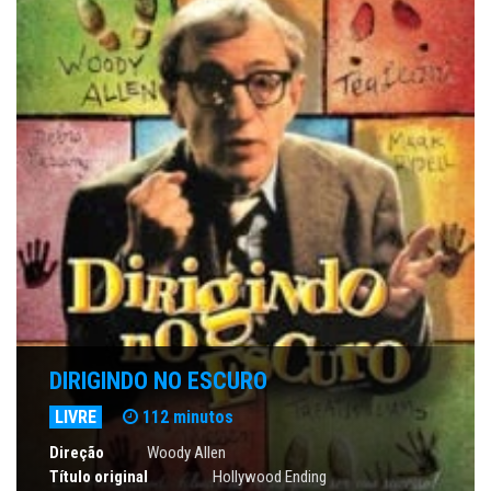
DIRIGINDO NO ESCURO
LIVRE
112 minutos
Direção
Woody Allen
Título original
Hollywood Ending