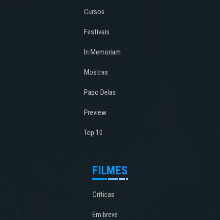
Cursos
Festivais
In Memoriam
Mostras
Papo Delas
Preview
Top 10
FILMES
Críticas
Em breve