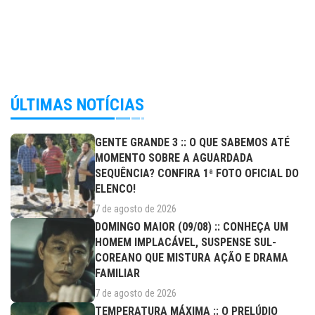
ÚLTIMAS NOTÍCIAS
GENTE GRANDE 3 :: O QUE SABEMOS ATÉ
MOMENTO SOBRE A AGUARDADA
SEQUÊNCIA? CONFIRA 1ª FOTO OFICIAL DO
ELENCO!
7 de agosto de 2026
DOMINGO MAIOR (09/08) :: CONHEÇA UM
HOMEM IMPLACÁVEL, SUSPENSE SUL-
COREANO QUE MISTURA AÇÃO E DRAMA
FAMILIAR
7 de agosto de 2026
TEMPERATURA MÁXIMA :: O PRELÚDIO