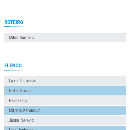
ROTEIRO
Milos Radovic
ELENCO
Lazar Ristovski
Petar Korac
Pavle Eric
Mirjana Karanovic
Jasna Nelevic