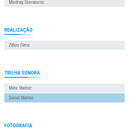
Miodrag Stevanovic
REALIZAÇÃO
Zillion Films
TRILHA SONORA
Mate Matisic
Simun Matisic
FOTOGRAFIA