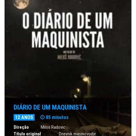
DIÁRIO DE UM MAQUINISTA
12 ANOS
85 minutos
Direção
Milos Radovic
Título original
Dnevnik masinovodje