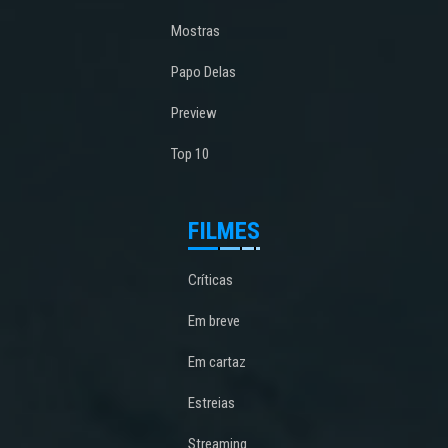
Mostras
Papo Delas
Preview
Top 10
FILMES
Críticas
Em breve
Em cartaz
Estreias
Streaming