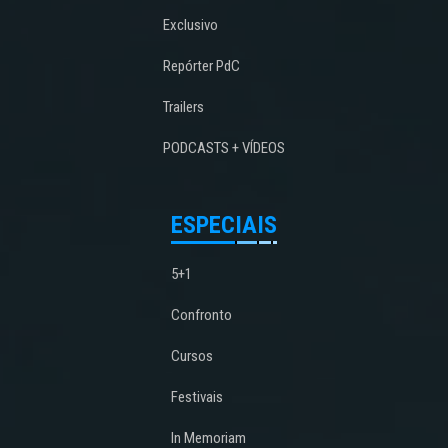
Exclusivo
Repórter PdC
Trailers
PODCASTS + VÍDEOS
ESPECIAIS
5+1
Confronto
Cursos
Festivais
In Memoriam