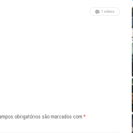
1 vídeos
ampos obrigatórios são marcados com
*