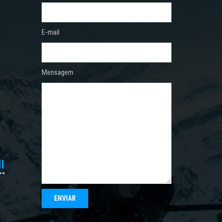
E-mail
Mensagem
I