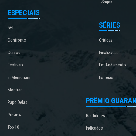
Sagas
ESPECIAIS
SÉRIES
5+1
Confronto
Críticas
Cursos
Finalizadas
Festivais
Em Andamento
In Memoriam
Estreias
Mostras
PRÊMIO GUARAN
Papo Delas
Preview
Bastidores
Top 10
Indicados