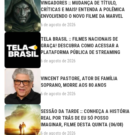
VINGADORES :: MUDANÇA DE TÍTULO,
CRÍTICAS E MAIS! ENTENDA A POLÊMICA
ENVOLVENDO O NOVO FILME DA MARVEL
6 de agosto de 2026
TELA BRASIL :: FILMES NACIONAIS DE
GRAÇA! DESCUBRA COMO ACESSAR A
PLATAFORMA PÚBLICA DE STREAMING
6 de agosto de 2026
VINCENT PASTORE, ATOR DE FAMÍLIA
SOPRANO, MORRE AOS 80 ANOS
6 de agosto de 2026
SESSÃO DA TARDE :: CONHEÇA A HISTÓRIA
REAL POR TRÁS DE EU SÓ POSSO
IMAGINAR, FILME DESTA QUINTA (06/08)
6 de agosto de 2026