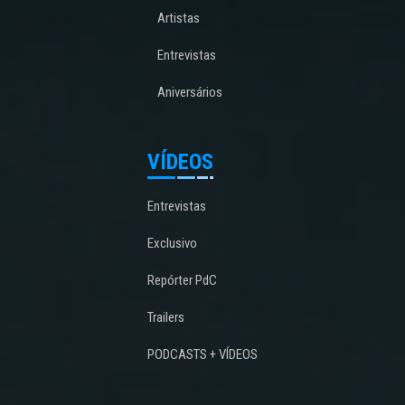
Artistas
Entrevistas
Aniversários
VÍDEOS
Entrevistas
Exclusivo
Repórter PdC
Trailers
PODCASTS + VÍDEOS