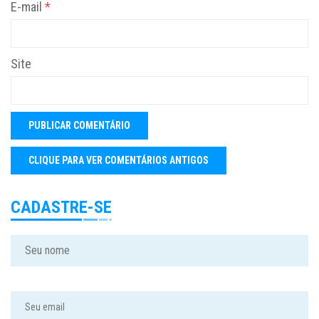
E-mail
*
Site
CADASTRE-SE