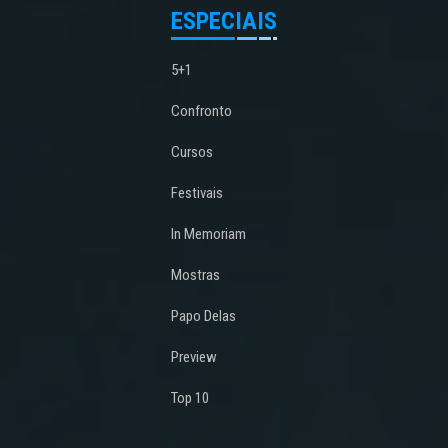
ESPECIAIS
5+1
Confronto
Cursos
Festivais
In Memoriam
Mostras
Papo Delas
Preview
Top 10