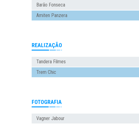
Barão Fonseca
Amiten Panzera
REALIZAÇÃO
Tandera Filmes
Trem Chic
FOTOGRAFIA
Vagner Jabour