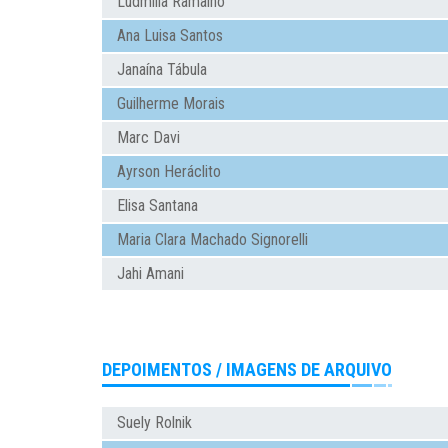
Ludmilla Ramalho
Ana Luisa Santos
Janaína Tábula
Guilherme Morais
Marc Davi
Ayrson Heráclito
Elisa Santana
Maria Clara Machado Signorelli
Jahi Amani
DEPOIMENTOS / IMAGENS DE ARQUIVO
Suely Rolnik