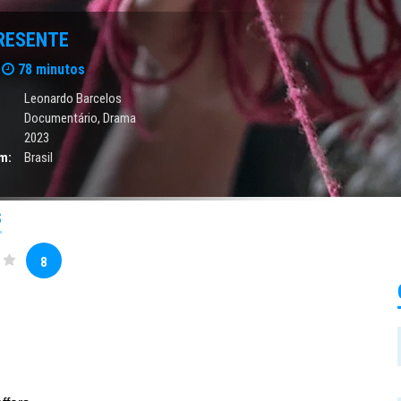
RESENTE
78 minutos
Leonardo Barcelos
Documentário
,
Drama
2023
m:
Brasil
S
8