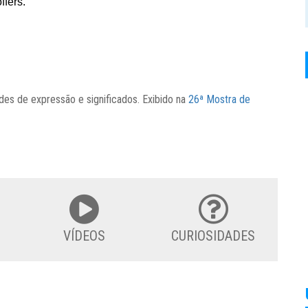
ades de expressão e significados. Exibido na
26ª Mostra de
VÍDEOS
CURIOSIDADES