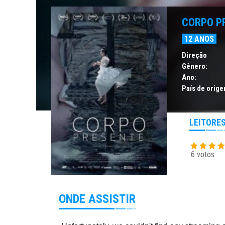
CORPO P
12 ANOS
Direção
Gênero:
Ano:
País de orige
LEITORE
6 votos
ONDE ASSISTIR