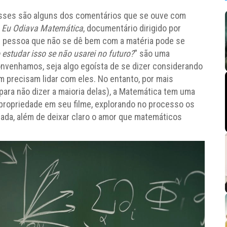
Esses são alguns dos comentários que se ouve com
Eu Odiava Matemática
, documentário dirigido por
er pessoa que não se dê bem com a matéria pode se
 estudar isso se não usarei no futuro?
” são uma
convenhamos, seja algo egoísta de se dizer considerando
 precisam lidar com eles. No entanto, por mais
para não dizer a maioria delas), a Matemática tem uma
 propriedade em seu filme, explorando no processo os
cada, além de deixar claro o amor que matemáticos