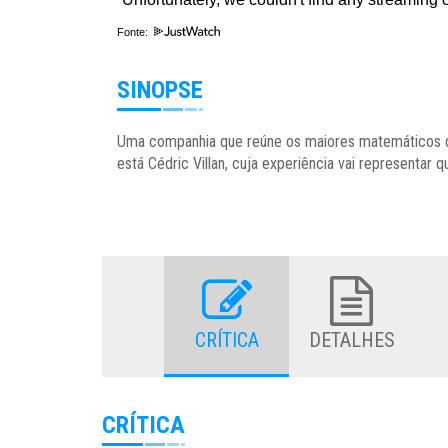
Fonte:
SINOPSE
Uma companhia que reúne os maiores matemáticos da 
está Cédric Villan, cuja experiência vai representar q
CRÍTICA
DETALHES
CRÍTICA