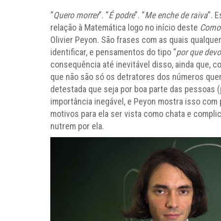
“
Quero morrer
”. “
É podre
”. “
Me enche de raiva
”. 
relação à Matemática logo no início deste
Como 
Olivier Peyon. São frases com as quais qualqu
identificar, e pensamentos do tipo “
por que devo
consequência até inevitável disso, ainda que, 
que não são só os detratores dos números quem
detestada que seja por boa parte das pessoas (
importância inegável, e Peyon mostra isso com
motivos para ela ser vista como chata e compli
nutrem por ela.