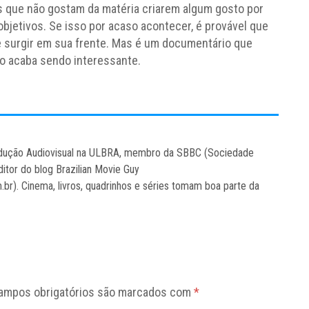
 que não gostam da matéria criarem algum gosto por
bjetivos. Se isso por acaso acontecer, é provável que
ue surgir em sua frente. Mas é um documentário que
mo acaba sendo interessante.
odução Audiovisual na ULBRA, membro da SBBC (Sociedade
editor do blog Brazilian Movie Guy
br). Cinema, livros, quadrinhos e séries tomam boa parte da
ampos obrigatórios são marcados com
*