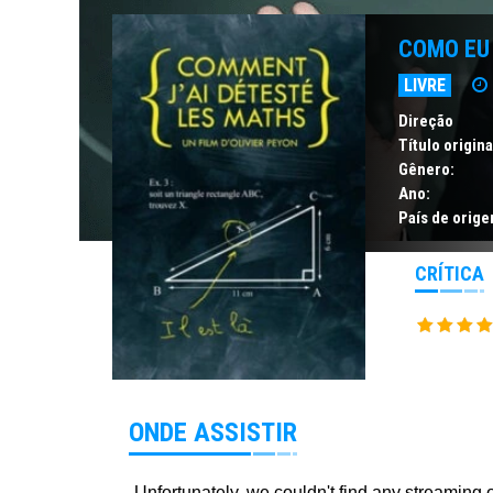
COMO EU
LIVRE
Direção
Título origina
Gênero:
Ano:
País de orige
CRÍTICA
ONDE ASSISTIR