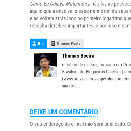
Como Eu Odiava Matemática
não faz as pessoas
aquilo que a envolve, e esse nem é um de seus o
elas voltem atrás logo no primeiro logaritmo q
ressalta detalhes importantes, e por isso mes
Bio
Últimos Posts
Thomas Boeira
é crítico de cinema, formado em Pr
Brasileira de Blogueiros Cinéfilos) e 
(www.brazilianmovieguy.blogspot.com.
sua rotina.
DEIXE UM COMENTÁRIO
O seu endereço de e-mail não será publicado.
C