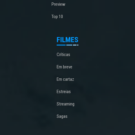
Preview
Top 10
FILMES
Críticas
Em breve
Em cartaz
Estreias
Streaming
Sagas