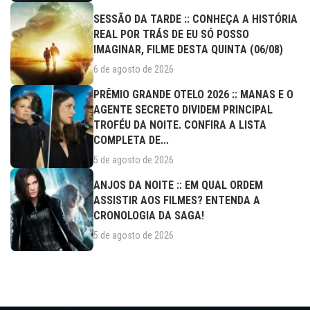
SESSÃO DA TARDE :: CONHEÇA A HISTÓRIA
REAL POR TRÁS DE EU SÓ POSSO
IMAGINAR, FILME DESTA QUINTA (06/08)
6 de agosto de 2026
PRÊMIO GRANDE OTELO 2026 :: MANAS E O
AGENTE SECRETO DIVIDEM PRINCIPAL
TROFÉU DA NOITE. CONFIRA A LISTA
COMPLETA DE...
5 de agosto de 2026
ANJOS DA NOITE :: EM QUAL ORDEM
ASSISTIR AOS FILMES? ENTENDA A
CRONOLOGIA DA SAGA!
5 de agosto de 2026