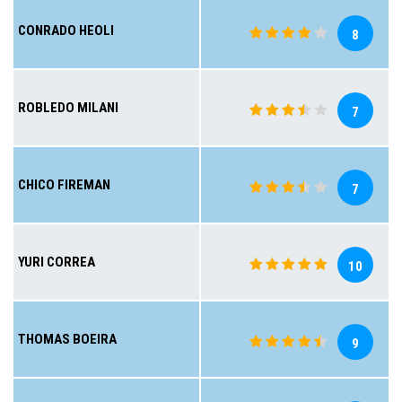
CONRADO HEOLI
8
ROBLEDO MILANI
7
CHICO FIREMAN
7
YURI CORREA
10
THOMAS BOEIRA
9