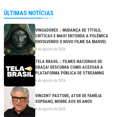
ÚLTIMAS NOTÍCIAS
VINGADORES :: MUDANÇA DE TÍTULO,
CRÍTICAS E MAIS! ENTENDA A POLÊMICA
ENVOLVENDO O NOVO FILME DA MARVEL
6 de agosto de 2026
TELA BRASIL :: FILMES NACIONAIS DE
GRAÇA! DESCUBRA COMO ACESSAR A
PLATAFORMA PÚBLICA DE STREAMING
6 de agosto de 2026
VINCENT PASTORE, ATOR DE FAMÍLIA
SOPRANO, MORRE AOS 80 ANOS
6 de agosto de 2026