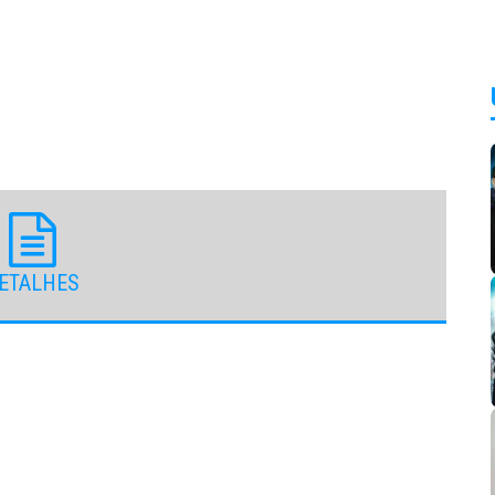
ETALHES