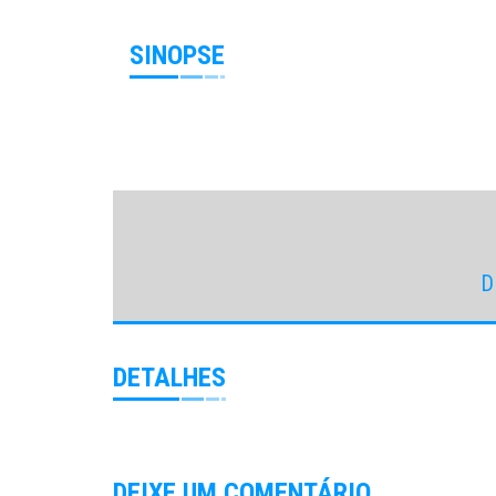
SINOPSE
D
DETALHES
DEIXE UM COMENTÁRIO