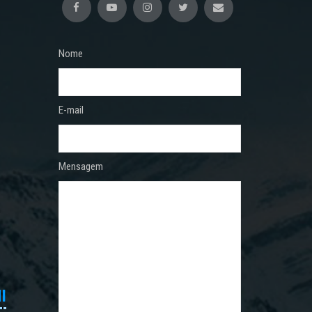
Nome
E-mail
Mensagem
I