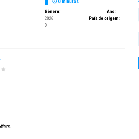
0 minutos
Gênero:
Ano:
2026
País de origem:
0
S