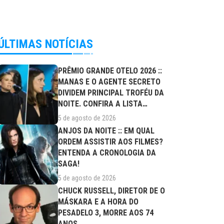
ÚLTIMAS NOTÍCIAS
PRÊMIO GRANDE OTELO 2026 ::
MANAS E O AGENTE SECRETO
DIVIDEM PRINCIPAL TROFÉU DA
NOITE. CONFIRA A LISTA
COMPLETA DE...
5 de agosto de 2026
ANJOS DA NOITE :: EM QUAL
ORDEM ASSISTIR AOS FILMES?
ENTENDA A CRONOLOGIA DA
SAGA!
5 de agosto de 2026
CHUCK RUSSELL, DIRETOR DE O
MÁSKARA E A HORA DO
PESADELO 3, MORRE AOS 74
ANOS