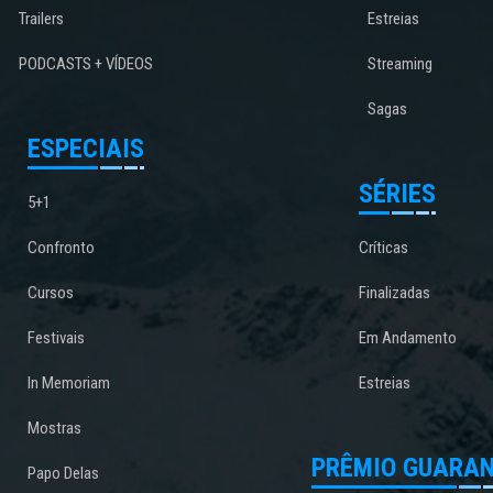
Trailers
Estreias
PODCASTS + VÍDEOS
Streaming
Sagas
ESPECIAIS
SÉRIES
5+1
Confronto
Críticas
Cursos
Finalizadas
Festivais
Em Andamento
In Memoriam
Estreias
Mostras
PRÊMIO GUARAN
Papo Delas