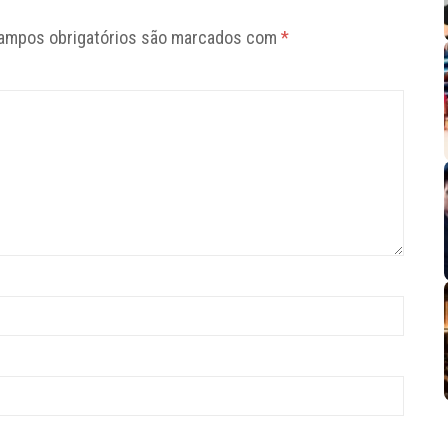
ampos obrigatórios são marcados com
*