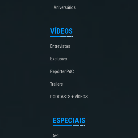
Aniversários
VÍDEOS
Entrevistas
Exclusivo
Repórter PdC
Trailers
PODCASTS + VÍDEOS
ESPECIAIS
5+1