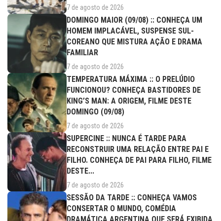
7 de agosto de 2026
DOMINGO MAIOR (09/08) :: CONHEÇA UM
HOMEM IMPLACÁVEL, SUSPENSE SUL-
COREANO QUE MISTURA AÇÃO E DRAMA
FAMILIAR
7 de agosto de 2026
TEMPERATURA MÁXIMA :: O PRELÚDIO
FUNCIONOU? CONHEÇA BASTIDORES DE
KING’S MAN: A ORIGEM, FILME DESTE
DOMINGO (09/08)
7 de agosto de 2026
SUPERCINE :: NUNCA É TARDE PARA
RECONSTRUIR UMA RELAÇÃO ENTRE PAI E
FILHO. CONHEÇA DE PAI PARA FILHO, FILME
DESTE...
7 de agosto de 2026
SESSÃO DA TARDE :: CONHEÇA VAMOS
CONSERTAR O MUNDO, COMÉDIA
DRAMÁTICA ARGENTINA QUE SERÁ EXIBIDA