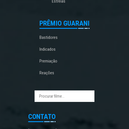
Estreias
PRÊMIO GUARANI
Bastidores
Indicados
Premiação
Reações
CONTATO