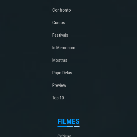
Confronto
Cursos
Festivais
In Memoriam
Mostras
Papo Delas
Preview
Top 10
FILMES
Críticas